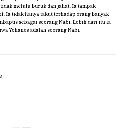
tidak melulu buruk dan jahat. Ia tampak
f. Ia tidak hanya takut terhadap orang banyak
ptis sebagai seorang Nabi. Lebih dari itu ia
hwa Yohanes adalah seorang Nabi.
S