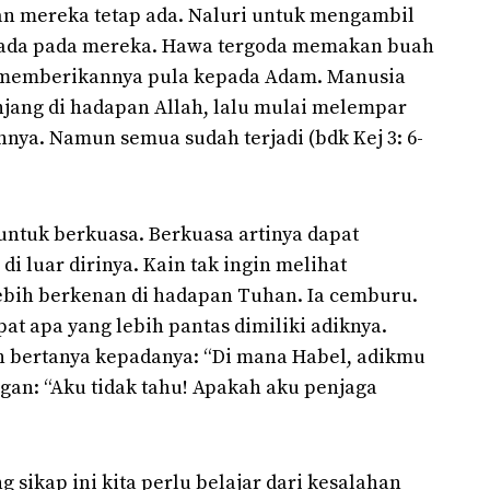
n mereka tetap ada. Naluri untuk mengambil
ada pada mereka. Hawa tergoda memakan buah
 memberikannya pula kepada Adam. Manusia
njang di hadapan Allah, lalu mulai melempar
nya. Namun semua sudah terjadi (bdk Kej 3: 6-
untuk berkuasa. Berkuasa artinya dapat
i luar dirinya. Kain tak ingin melihat
bih berkenan di hadapan Tuhan. Ia cemburu.
at apa yang lebih pantas dimiliki adiknya.
n bertanya kepadanya: “Di mana Habel, adikmu
ngan: “Aku tidak tahu! Apakah aku penjaga
g sikap ini kita perlu belajar dari kesalahan