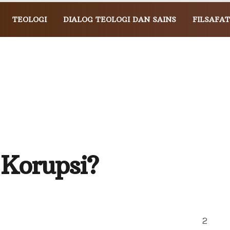
TEOLOGI
DIALOG TEOLOGI DAN SAINS
FILSAFAT
 Korupsi?
2