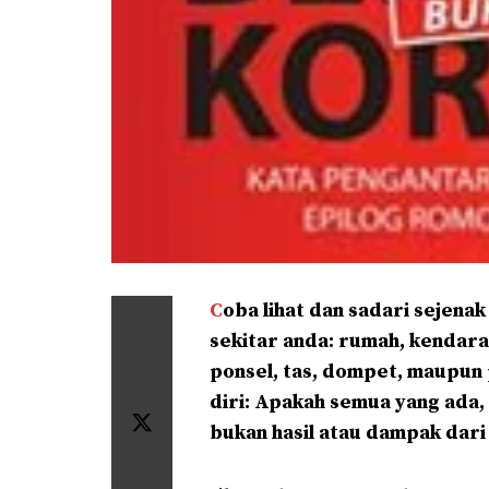
C
oba lihat dan sadari sejena
sekitar anda: rumah, kendara
ponsel, tas, dompet, maupun
diri: Apakah semua yang ada, 
bukan hasil atau dampak dar