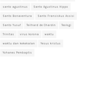
santo agustinus
Santo Agustinus Hippo
Santo Bonaventura
Santo Fransiskus Assisi
Santo Yusuf
Teilhard de Chardin
Teologi
Trinitas
virus korona
waktu
waktu dan kekekalan
Yesus kristus
Yohanes Pembaptis