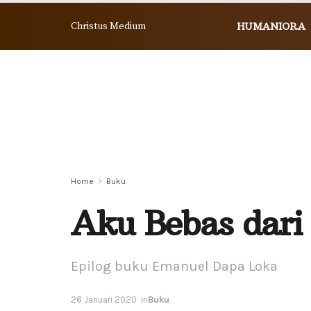
Christus Medium
HUMANIORA
Home
Buku
Aku Bebas dari
Epilog buku Emanuel Dapa Loka
26 Januari 2020
in
Buku