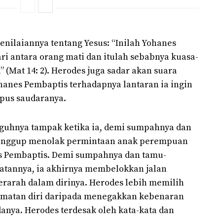
penilaiannya tentang Yesus: “Inilah Yohanes
ari antara orang mati dan itulah sebabnya kuasa-
” (Mat 14: 2). Herodes juga sadar akan suara
hanes Pembaptis terhadapnya lantaran ia ingin
ipus saudaranya.
gguhnya tampak ketika ia, demi sumpahnya dan
sanggup menolak permintaan anak perempuan
es Pembaptis. Demi sumpahnya dan tamu-
atannya, ia akhirnya membelokkan jalan
erarah dalam dirinya. Herodes lebih memilih
matan diri daripada menegakkan kebenaran
nya. Herodes terdesak oleh kata-kata dan