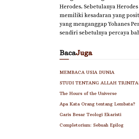
Herodes. Sebetulanya Herodes 
memiliki kesadaran yang positi
yang menganggap Yohanes Pemba
sendiri sebetulnya percaya ba
Baca
Juga
MEMBACA USIA DUNIA
STUDI TENTANG ALLAH TRINITA
The Hours of the Universe
Apa Kata Orang tentang Lembata?
Garis Besar Teologi Ekaristi
Completorium: Sebuah Epilog