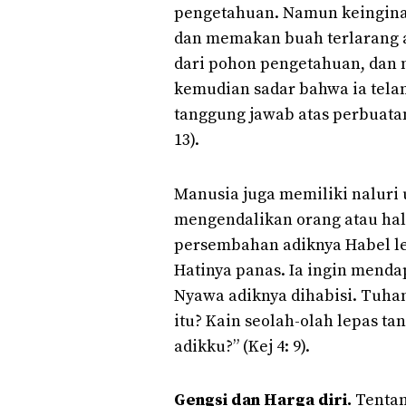
pengetahuan. Namun keingina
dan memakan buah terlarang 
dari pohon pengetahuan, dan
kemudian sadar bahwa ia tela
tanggung jawab atas perbuatan
13).
Manusia juga memiliki naluri 
mengendalikan orang atau hal d
persembahan adiknya Habel le
Hatinya panas. Ia ingin mendap
Nyawa adiknya dihabisi. Tuha
itu? Kain seolah-olah lepas ta
adikku?” (Kej 4: 9).
Gengsi dan Harga diri.
Tentan