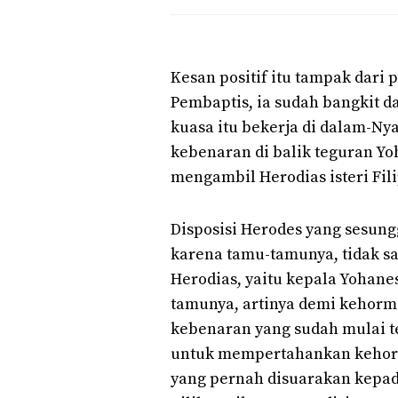
Kesan positif itu tampak dari 
Pembaptis, ia sudah bangkit d
kuasa itu bekerja di dalam-Nya
kebenaran di balik teguran Yo
mengambil Herodias isteri Fil
Disposisi Herodes yang sesun
karena tamu-tamunya, tidak 
Herodias, yaitu kepala Yohan
tamunya, artinya demi kehorm
kebenaran yang sudah mulai t
untuk mempertahankan kehor
yang pernah disuarakan kepada