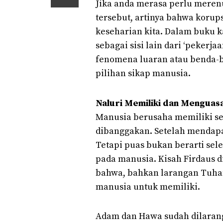
Jika anda merasa perlu mere
tersebut, artinya bahwa korup
keseharian kita. Dalam buku k
sebagai sisi lain dari ‘pekerja
fenomena luaran atau benda-b
pilihan sikap manusia.
Naluri Memiliki dan Menguasa
Manusia berusaha memiliki se
dibanggakan. Setelah mendapa
Tetapi puas bukan berarti sel
pada manusia. Kisah Firdaus 
bahwa, bahkan larangan Tuhan
manusia untuk memiliki.
Adam dan Hawa sudah dilara