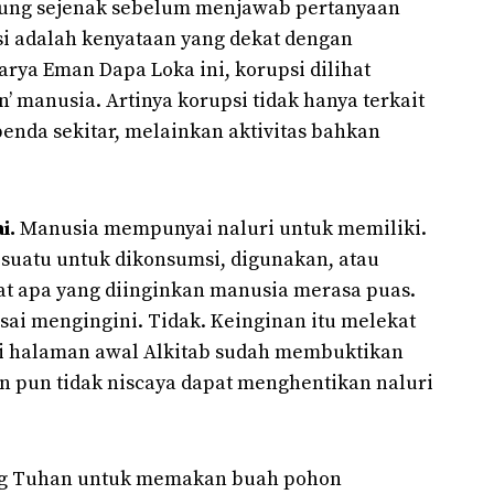
nung sejenak sebelum menjawab pertanyaan
si adalah kenyataan yang dekat dengan
arya Eman Dapa Loka ini, korupsi dilihat
an’ manusia. Artinya korupsi tidak hanya terkait
enda sekitar, melainkan aktivitas bahkan
i.
Manusia mempunyai naluri untuk memiliki.
suatu untuk dikonsumsi, digunakan, atau
t apa yang diinginkan manusia merasa puas.
esai mengingini. Tidak. Keinginan itu melekat
di halaman awal Alkitab sudah membuktikan
 pun tidak niscaya dapat menghentikan naluri
ng Tuhan untuk memakan buah pohon