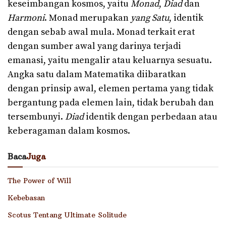
keseimbangan kosmos, yaitu
Monad
,
Diad
dan
Harmoni
. Monad merupakan
yang Satu
, identik
dengan sebab awal mula. Monad terkait erat
dengan sumber awal yang darinya terjadi
emanasi, yaitu mengalir atau keluarnya sesuatu.
Angka satu dalam Matematika diibaratkan
dengan prinsip awal, elemen pertama yang tidak
bergantung pada elemen lain, tidak berubah dan
tersembunyi.
Diad
identik dengan perbedaan atau
keberagaman dalam kosmos.
Baca
Juga
The Power of Will
Kebebasan
Scotus Tentang Ultimate Solitude