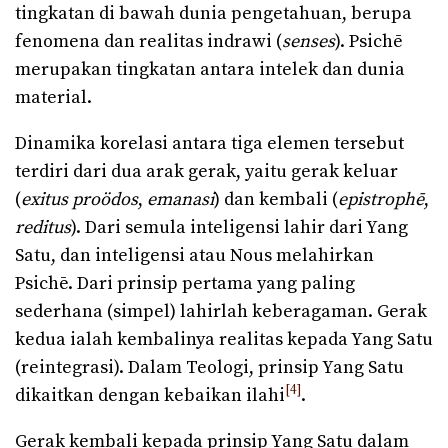
tingkatan di bawah dunia pengetahuan, berupa
fenomena dan realitas indrawi (
senses
). Psichē
merupakan tingkatan antara intelek dan dunia
material.
Dinamika korelasi antara tiga elemen tersebut
terdiri dari dua arak gerak, yaitu gerak keluar
(
exitus proödos
,
emanasi
) dan kembali (
epistrophē
,
reditus
). Dari semula inteligensi lahir dari Yang
Satu, dan inteligensi atau Nous melahirkan
Psichē. Dari prinsip pertama yang paling
sederhana (simpel) lahirlah keberagaman. Gerak
kedua ialah kembalinya realitas kepada Yang Satu
(reintegrasi). Dalam Teologi, prinsip Yang Satu
[4]
dikaitkan dengan kebaikan ilahi
.
Gerak kembali kepada prinsip Yang Satu dalam