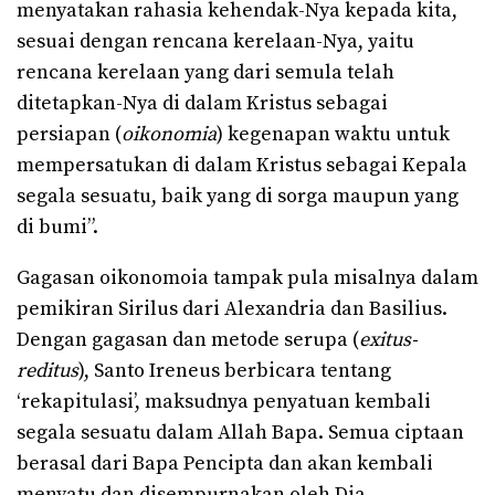
menyatakan rahasia kehendak-Nya kepada kita,
sesuai dengan rencana kerelaan-Nya, yaitu
rencana kerelaan yang dari semula telah
ditetapkan-Nya di dalam Kristus sebagai
persiapan (
oikonomia
) kegenapan waktu untuk
mempersatukan di dalam Kristus sebagai Kepala
segala sesuatu, baik yang di sorga maupun yang
di bumi”.
Gagasan oikonomoia tampak pula misalnya dalam
pemikiran Sirilus dari Alexandria dan Basilius.
Dengan gagasan dan metode serupa (
exitus-
reditus
), Santo Ireneus berbicara tentang
‘rekapitulasi’, maksudnya penyatuan kembali
segala sesuatu dalam Allah Bapa. Semua ciptaan
berasal dari Bapa Pencipta dan akan kembali
menyatu dan disempurnakan oleh Dia.