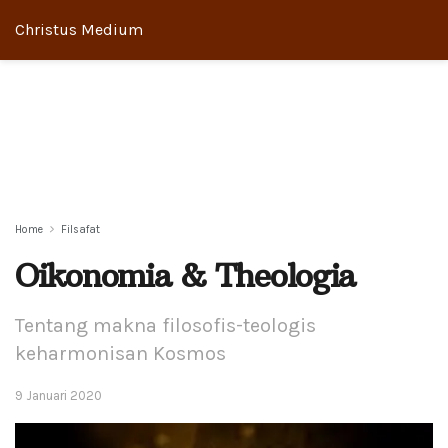
Christus Medium
Home
Filsafat
Oikonomia & Theologia
Tentang makna filosofis-teologis
keharmonisan Kosmos
9 Januari 2020