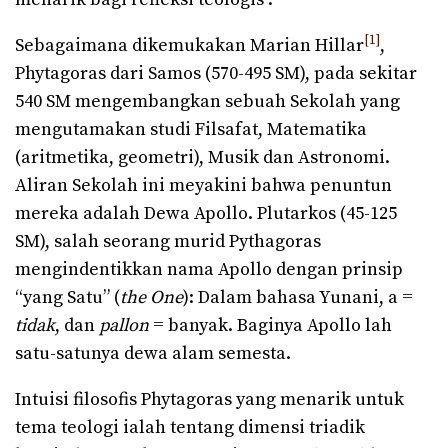
[1]
Sebagaimana dikemukakan Marian Hillar
,
Phytagoras dari Samos (570-495 SM), pada sekitar
540 SM mengembangkan sebuah Sekolah yang
mengutamakan studi Filsafat, Matematika
(aritmetika, geometri), Musik dan Astronomi.
Aliran Sekolah ini meyakini bahwa penuntun
mereka adalah Dewa Apollo. Plutarkos (45-125
SM), salah seorang murid Pythagoras
mengindentikkan nama Apollo dengan prinsip
“yang Satu” (
the One
): Dalam bahasa Yunani, a =
tidak
, dan
pallon
= banyak. Baginya Apollo lah
satu-satunya dewa alam semesta.
Intuisi filosofis Phytagoras yang menarik untuk
tema teologi ialah tentang dimensi triadik