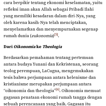
cara berpikir tentang ekonomi keselamatan, yaitu
refleksi iman akan Allah sebagai Pribadi Ilahi
yang memiliki kesadaran dalam diri-Nya, yang
oleh karena kasih-Nya telah menciptakan,
menyelamatkan dan menyempurnakan segenap
[5]
rumah dunia (
eukonomia
)
.
Dari
Oikonomia
ke
Theologia
Berdasarkan pemahaman tentang pertemuan
antara budaya Yunani dan Kekristenan, seorang
teolog perempuan, LaCugna, mengemukakan
tesis bahwa perjumpaan antara helenisme dan
kristianisme merupakan perjumpaan antara
[6]
“oikonomia dan theologia”
. Oikonomia memuat
gagasan penataan ekonomi rumah tangga dengan
sebuah perencanaan yang baik. Gagasan itu