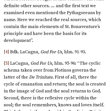
definite other sources. … and the first text we
examined even mentioned the Pythagoreans by
name. Here we reached the real sources, which
contain the main elements of St. Bonaventure’s
principle and have been the basis for its
development”.
[4]
Bdk. LaCugna,
God For Us
, hlm. 91-93.
[5]
LaCugna,
God For Us
, hlm. 95-96: “The cyclic
schema taken over from Plotinos governs the
latter of the
De Trinitate
. First of all, there the
cycle of emanation and return; the soul is created
in the image of God and the soul returns to God.
Second, there is the reflexive cycle within the
soul; the soul remembers, knows and loves itself.