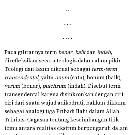
· ·
· · ·
· · · ·
Pada gilirannya term
benar
,
baik
dan
indah
,
direfleksikan secara teologis dalam alam pikir
Teologi dan lazim dikenal sebagai
term-term
transendental
, yaitu
unum
(satu), bonum (baik),
verum
(benar),
pulchrum
(indah). Disebut term
transendental karena disinkronkan dengan ciri-
ciri dari suatu wujud adikodrati, bahkan diklaim
sebagai analogi tiga Pribadi Ilahi dalam Allah
Trinitas. Gagasan tentang keseimbangan titik
temu antara realitas ekstrim berpengaruh dalam