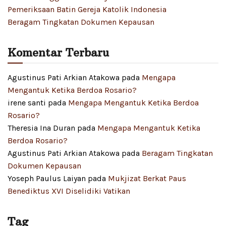
Pemeriksaan Batin Gereja Katolik Indonesia
Beragam Tingkatan Dokumen Kepausan
Komentar Terbaru
Agustinus Pati Arkian Atakowa
pada
Mengapa
Mengantuk Ketika Berdoa Rosario?
irene santi
pada
Mengapa Mengantuk Ketika Berdoa
Rosario?
Theresia Ina Duran
pada
Mengapa Mengantuk Ketika
Berdoa Rosario?
Agustinus Pati Arkian Atakowa
pada
Beragam Tingkatan
Dokumen Kepausan
Yoseph Paulus Laiyan
pada
Mukjizat Berkat Paus
Benediktus XVI Diselidiki Vatikan
Tag