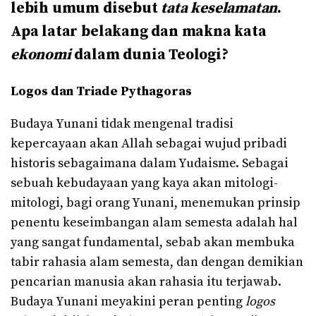
lebih umum disebut
tata keselamatan
.
Apa latar belakang dan makna kata
ekonomi
dalam dunia Teologi?
Logos dan
Triade P
y
t
h
agoras
Budaya Yunani tidak mengenal tradisi
kepercayaan akan Allah sebagai wujud pribadi
historis sebagaimana dalam Yudaisme. Sebagai
sebuah kebudayaan yang kaya akan mitologi-
mitologi, bagi orang Yunani, menemukan prinsip
penentu keseimbangan alam semesta adalah hal
yang sangat fundamental, sebab akan membuka
tabir rahasia alam semesta, dan dengan demikian
pencarian manusia akan rahasia itu terjawab.
Budaya Yunani meyakini peran penting
logos