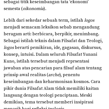
sebagai titik keseimbangan tata ‘ekonomi’
semesta (
oikonomia
)
.
Lebih dari sekedar sebuah term, istilah
logos
menjadi semacam leksikon sebab mengandung
beragam arti: berbicara, berpikir, menimbang.
Sebagai istilah teknis dalam Filsafat dan Teologi,
logos
berarti pemikiran, ide, gagasan, diskursus,
konsep, intuisi. Dalam seluruh Filsafat Yunani
Kuno, istilah tersebut menjadi reprsentasi
jawaban atas pencarian para filsuf alam tentang
prinsip awal realitas (
arche
), penentu
keseimbangan dan keharmonisan kosmos. Cara
pikir dunia Filsafat Alam tidak memiliki kaitan
langsung dengan teologi penciptaan. Meski
demikian, tema tersebut memberi insipirasi
menarik bagi refleksi teologis .