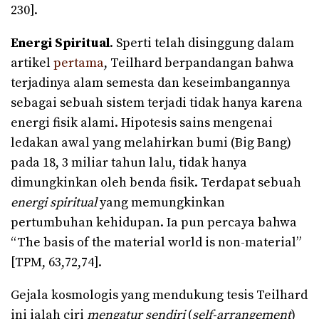
230].
Energi Spiritual
. Sperti telah disinggung dalam
artikel
pertama
, Teilhard berpandangan bahwa
terjadinya alam semesta dan keseimbangannya
sebagai sebuah sistem terjadi tidak hanya karena
energi fisik alami. Hipotesis sains mengenai
ledakan awal yang melahirkan bumi (Big Bang)
pada 18, 3 miliar tahun lalu, tidak hanya
dimungkinkan oleh benda fisik. Terdapat sebuah
energi spiritual
yang memungkinkan
pertumbuhan kehidupan. Ia pun percaya bahwa
“The basis of the material world is non-material”
[TPM, 63,72,74].
Gejala kosmologis yang mendukung tesis Teilhard
ini ialah ciri
mengatur sendiri
(
self-arrangement
)