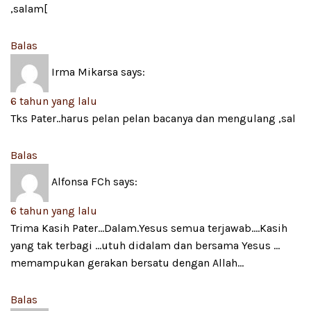
,salam[
Balas
Irma Mikarsa
says:
6 tahun yang lalu
Tks Pater..harus pelan pelan bacanya dan mengulang ,sal
Balas
Alfonsa FCh
says:
6 tahun yang lalu
Trima Kasih Pater…Dalam.Yesus semua terjawab….Kasih
yang tak terbagi …utuh didalam dan bersama Yesus …
memampukan gerakan bersatu dengan Allah…
Balas