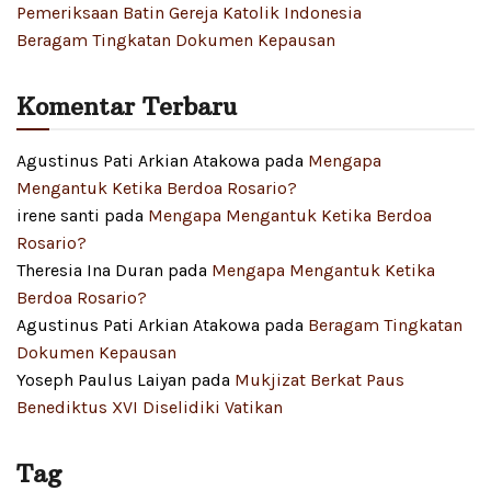
Pemeriksaan Batin Gereja Katolik Indonesia
Beragam Tingkatan Dokumen Kepausan
Komentar Terbaru
Agustinus Pati Arkian Atakowa
pada
Mengapa
Mengantuk Ketika Berdoa Rosario?
irene santi
pada
Mengapa Mengantuk Ketika Berdoa
Rosario?
Theresia Ina Duran
pada
Mengapa Mengantuk Ketika
Berdoa Rosario?
Agustinus Pati Arkian Atakowa
pada
Beragam Tingkatan
Dokumen Kepausan
Yoseph Paulus Laiyan
pada
Mukjizat Berkat Paus
Benediktus XVI Diselidiki Vatikan
Tag