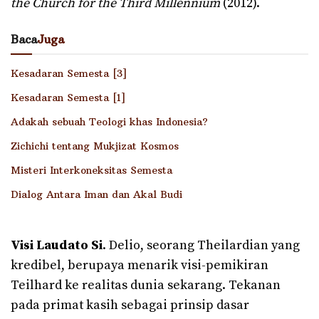
the Church for the Third Millennium
(2012).
Baca
Juga
Kesadaran Semesta [3]
Kesadaran Semesta [1]
Adakah sebuah Teologi khas Indonesia?
Zichichi tentang Mukjizat Kosmos
Misteri Interkoneksitas Semesta
Dialog Antara Iman dan Akal Budi
Visi Laudato Si
. Delio, seorang Theilardian yang
kredibel, berupaya menarik visi-pemikiran
Teilhard ke realitas dunia sekarang. Tekanan
pada primat kasih sebagai prinsip dasar