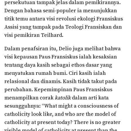
persekutuan tampak jelas dalam pemikirannya.
Dengan bahasa semi-populer ia menunjukkan
titik temu antara visi revolusi ekologi Fransiskus
Assisi yang tampak pada Teologi Fransiskan dan
visi pemikiran Teilhard.
Dalam penafsiran itu, Delio juga melihat bahwa
visi kepausan Paus Fransiskus ialah kesaksian
tentang daya kasih sebagai ethos dasar yang
menyatukan rumah bumi. Ciri kasih ialah
relasional dan dinamis. Kasih tidak takut pada
perubahan. Kepemimpinan Paus Fransiskus
menampilkan corak
katolik
dalam arti kata
sesungguhnya: “What might a consciousness of
catholicity look like, and who are the model of
catholicity at present today? There is no greater
visible model of catholicity at present than the