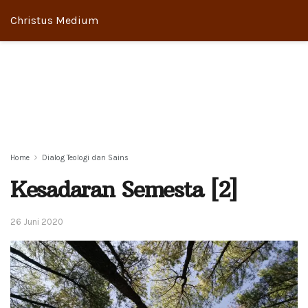
Christus Medium
Home
Dialog Teologi dan Sains
Kesadaran Semesta [2]
26 Juni 2020