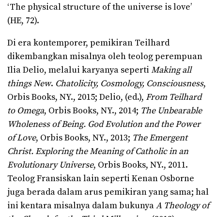
‘The physical structure of the universe is love’
(HE, 72).
Di era kontemporer, pemikiran Teilhard
dikembangkan misalnya oleh teolog perempuan
Ilia Delio, melalui karyanya seperti
Making all
things New
.
Chatolicity, Cosmology, Consciousness
,
Orbis Books, NY., 2015; Delio, (ed.),
From Teilhard
to Omega
, Orbis Books, NY., 2014;
The Unbearable
Wholeness of Being. God Evolution and the Power
of Love
, Orbis Books, NY., 2013;
The Emergent
Christ. Exploring the Meaning of Catholic in an
Evolutionary Universe
, Orbis Books, NY., 2011.
Teolog Fransiskan lain seperti Kenan Osborne
juga berada dalam arus pemikiran yang sama; hal
ini kentara misalnya dalam bukunya
A Theology of