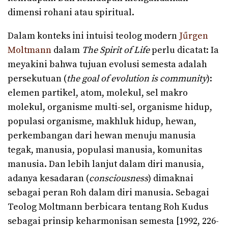
dimensi rohani atau spiritual.
Dalam konteks ini intuisi teolog modern
Jűrgen
Moltmann
dalam
The Spirit of Life
perlu dicatat: Ia
meyakini bahwa tujuan evolusi semesta adalah
persekutuan (
the goal of evolution is community
):
elemen partikel, atom, molekul, sel makro
molekul, organisme multi-sel, organisme hidup,
populasi organisme, makhluk hidup, hewan,
perkembangan dari hewan menuju manusia
tegak, manusia, populasi manusia, komunitas
manusia. Dan lebih lanjut dalam diri manusia,
adanya kesadaran (
consciousness
) dimaknai
sebagai peran Roh dalam diri manusia. Sebagai
Teolog Moltmann berbicara tentang Roh Kudus
sebagai prinsip keharmonisan semesta [1992, 226-