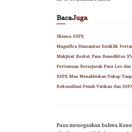
Baca
Juga
Skisma SSPX
Magnifica Humanitas Ensiklik Pert
Mukjizat Berkat Paus Benediktus XVI
Pertemuan Bersejarah Paus Leo dan
SSPX Mau Menahbiskan Uskup Tanp
Rekonsiliasi Penuh Vatikan dan SSP
Paus menegaskan bahwa Konsil