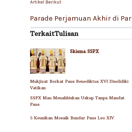
Artikel Berikut
Parade Perjamuan Akhir di Paris
Terkait
Tulisan
Skisma SSPX
Mukjizat Berkat Paus Benediktus XVI Diselidiki
Vatikan
SSPX Mau Menahbiskan Uskup Tanpa Mandat
Paus
5 Keunikan Mosaik Bundar Paus Leo XIV