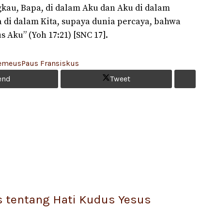
gkau, Bapa, di dalam Aku dan Aku di dalam
 di dalam Kita, supaya dunia percaya, bahwa
 Aku” (Yoh 17:21) [SNC 17].
lemeus
Paus Fransiskus
end
Tweet
s tentang Hati Kudus Yesus