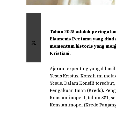
Tahun 2025 adalah peringatan 
Ekumenis Pertama yang diadak
momentum historis yang menj
Kristiani.
Ajaran terpenting yang dihasilk
Yesus Kristus. Konsili ini me
Yesus. Dalam Konsili tersebut
Pengakuan Iman (Kredo). Peng
Konstantinopel I, tahun 381, s
Konstantinopel (Kredo Panjang