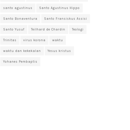
santo agustinus
Santo Agustinus Hippo
Santo Bonaventura
Santo Fransiskus Assisi
Santo Yusuf
Teilhard de Chardin
Teologi
Trinitas
virus korona
waktu
waktu dan kekekalan
Yesus kristus
Yohanes Pembaptis