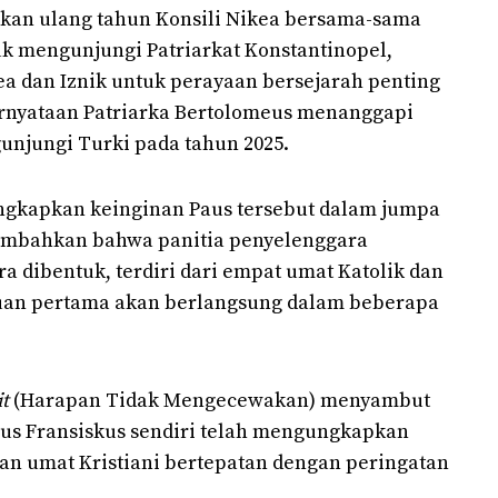
akan ulang tahun Konsili Nikea bersama-sama
uk mengunjungi Patriarkat Konstantinopel,
a dan Iznik untuk perayaan bersejarah penting
 pernyataan Patriarka Bertolomeus menanggapi
unjungi Turki pada tahun 2025.
ngkapkan keinginan Paus tersebut dalam jumpa
nambahkan bahwa panitia penyelenggara
a dibentuk, terdiri dari empat umat Katolik dan
uan pertama akan berlangsung dalam beberapa
t
(Harapan Tidak Mengecewakan) menyambut
aus Fransiskus sendiri telah mengungkapkan
an umat Kristiani bertepatan dengan peringatan