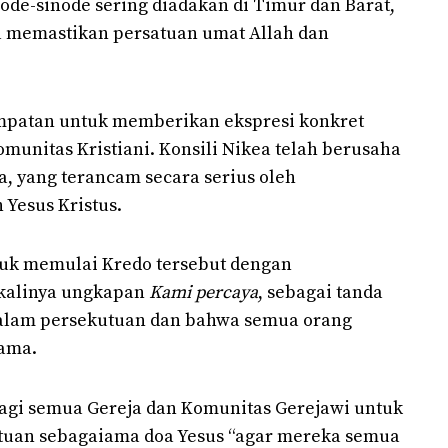
ode-sinode sering diadakan di Timur dan Barat,
 memastikan persatuan umat Allah dan
mpatan untuk memberikan ekspresi konkret
omunitas Kristiani. Konsili Nikea telah berusaha
, yang terancam secara serius oleh
Yesus Kristus.
tuk memulai Kredo tersebut dengan
kalinya ungkapan
Kami percaya
, sebagai tanda
alam persekutuan dan bahwa semua orang
sama.
agi semua Gereja dan Komunitas Gerejawi untuk
atuan sebagaiama doa Yesus “agar mereka semua