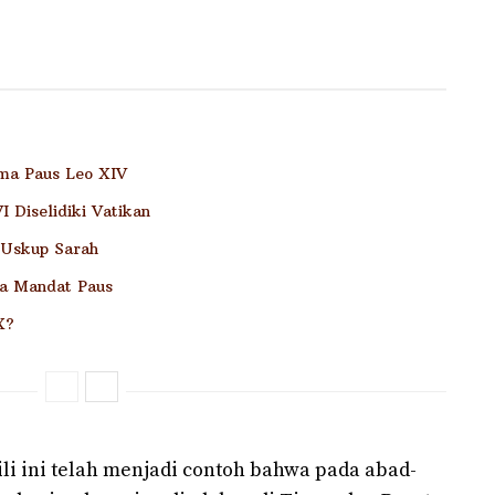
ama Paus Leo XIV
 Diselidiki Vatikan
 Uskup Sarah
a Mandat Paus
X?
i ini telah menjadi contoh bahwa pada abad-