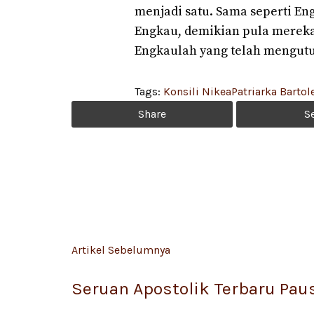
menjadi satu. Sama seperti En
Engkau, demikian pula mereka
Engkaulah yang telah mengutus
Tags:
Konsili Nikea
Patriarka Barto
Share
S
Artikel Sebelumnya
Seruan Apostolik Terbaru Pau