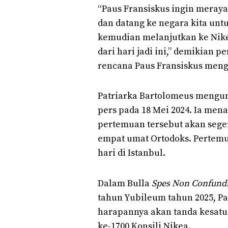
“Paus Fransiskus ingin meray
dan datang ke negara kita unt
kemudian melanjutkan ke Nike
dari hari jadi ini,” demikian
rencana Paus Fransiskus meng
Patriarka Bartolomeus mengu
pers pada 18 Mei 2024. Ia me
pertemuan tersebut akan seger
empat umat Ortodoks. Pertem
hari di Istanbul.
Dalam Bulla
Spes Non Confundi
tahun Yubileum tahun 2025, P
harapannya akan tanda kesatu
ke-1700 Konsili Nikea.