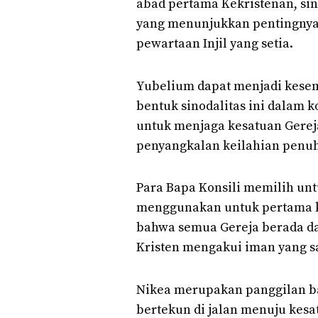
abad pertama Kekristenan, sin
yang menunjukkan pentingnya
pewartaan Injil yang setia.
Yubelium dapat menjadi kese
bentuk sinodalitas ini dalam k
untuk menjaga kesatuan Gereja
penyangkalan keilahian penuh 
Para Bapa Konsili memilih un
menggunakan untuk pertama 
bahwa semua Gereja berada d
Kristen mengakui iman yang 
Nikea merupakan panggilan b
bertekun di jalan menuju kes