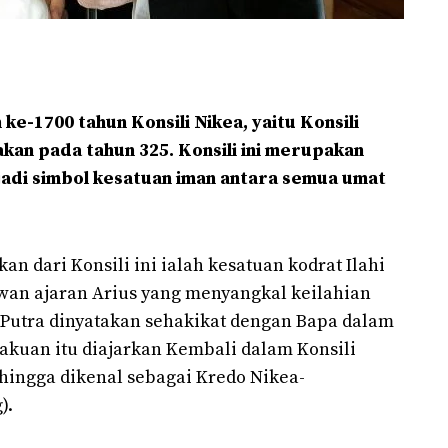
ke-1700 tahun Konsili Nikea, yaitu Konsili
an pada tahun 325. Konsili ini merupakan
adi simbol kesatuan iman antara semua umat
an dari Konsili ini ialah kesatuan kodrat Ilahi
lawan ajaran Arius yang menyangkal keilahian
, Putra dinyatakan sehakikat dengan Bapa dalam
akuan itu diajarkan Kembali dalam Konsili
ehingga dikenal sebagai Kredo Nikea-
).