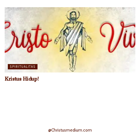
SPIRITUALITAS
Kristus Hidup!
@Christusmedium.com