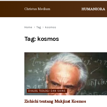
Christus Medium
HUMANIORA
Home
Tag
kosmos
Tag:
kosmos
DIALOG TEOLOGI DAN SAINS
Zichichi tentang Mukjizat Kosmos