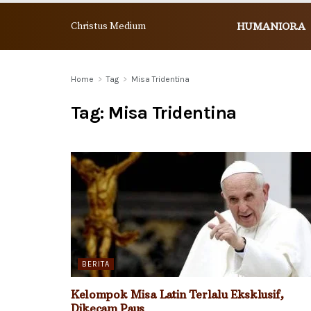
Christus Medium
HUMANIORA
Home
Tag
Misa Tridentina
Tag:
Misa Tridentina
BERITA
Kelompok Misa Latin Terlalu Eksklusif,
Dikecam Paus