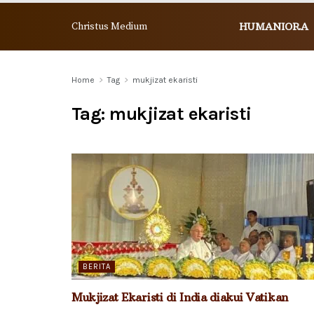
Christus Medium
HUMANIORA
Home
Tag
mukjizat ekaristi
Tag:
mukjizat ekaristi
BERITA
Mukjizat Ekaristi di India diakui Vatikan