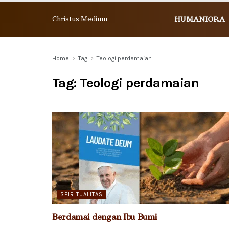
Christus Medium
HUMANIORA
Home
Tag
Teologi perdamaian
Tag:
Teologi perdamaian
SPIRITUALITAS
Berdamai dengan Ibu Bumi