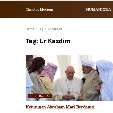
Christus Medium
HUMANIORA
Home
Tag
Ur Kasdim
Tag:
Ur Kasdim
SPIRITUALITAS
Keturunan Abraham Mari Berdamai