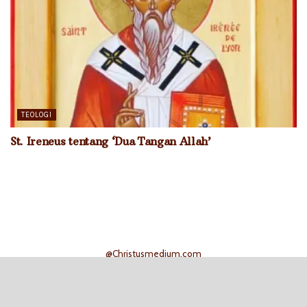
TEOLOGI
St. Ireneus tentang ‘Dua Tangan Allah’
@Christusmedium.com