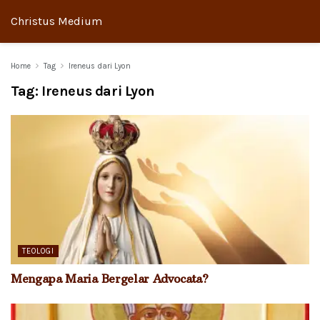
Christus Medium
Home
Tag
Ireneus dari Lyon
Tag:
Ireneus dari Lyon
TEOLOGI
Mengapa Maria Bergelar Advocata?