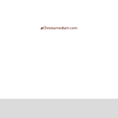
@Christusmedium.com