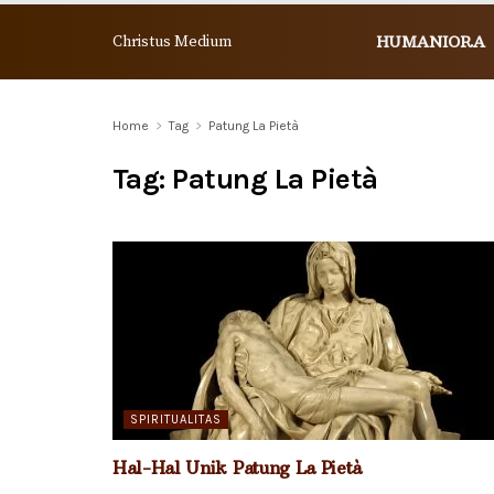
Christus Medium
HUMANIORA
Home
Tag
Patung La Pietà
Tag:
Patung La Pietà
SPIRITUALITAS
Hal-Hal Unik Patung La Pietà