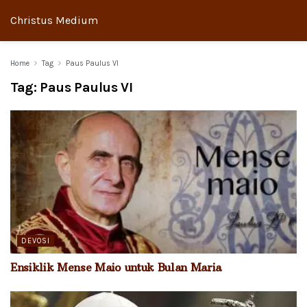
Christus Medium
Home
Tag
Paus Paulus VI
Tag:
Paus Paulus VI
DEVOSI
Ensiklik Mense Maio untuk Bulan Maria