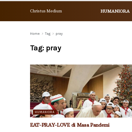
Christus Medium
HUMANIORA
Home
Tag
pray
Tag:
pray
HUMANIORA
EAT-PRAY-LOVE di Masa Pandemi