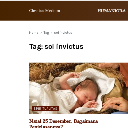
Christus Medium
HUMANIORA
Home
Tag
sol invictus
Tag:
sol invictus
SPIRITUALITAS
Natal 25 Desember. Bagaimana
Penjelasannya?