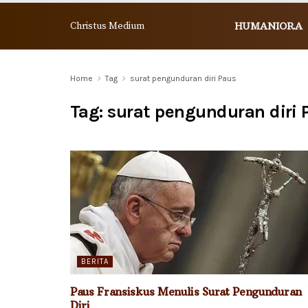
Christus Medium
HUMANIORA
Home
Tag
surat pengunduran diri Paus
Tag:
surat pengunduran diri 
BERITA
Paus Fransiskus Menulis Surat Pengunduran
Diri