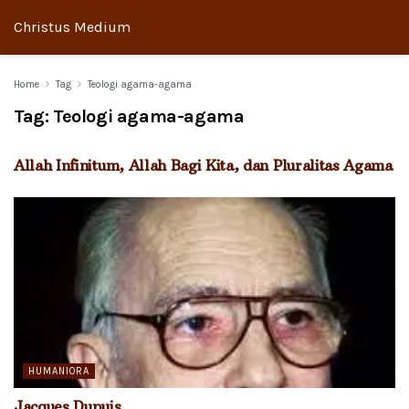
Christus Medium
Home
Tag
Teologi agama-agama
Tag:
Teologi agama-agama
TEOLOGI
Allah Infinitum, Allah Bagi Kita, dan Pluralitas Agama
HUMANIORA
Jacques Dupuis