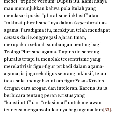
model “triplice verbum” Dupuis itu. Kami hanya
mau menunjukkan bahwa pola itulah yang
mendasari posisi “pluralisme inklusif” atau
“inklusif pluralisme”-nya dalam
issue
pluralitas
agama. Paradigma itu, meskipun telah mendapat
catatan
dari Konggregasi Ajaran Iman,
merupakan sebuah sumbangan penting bagi
Teologi Plurisme agama. Dupuis itu seorang
pluralis tetapi ia menolak teosentrisme yang
merelativisir figur-figur pribadi dalam agama-
agama; ia juga sekaligus seorang inklusif, tetapi
tidak suka mengabsolutkan figur Yesus Kristus
dengan cara arogan dan intoleran. Karena itu ia
berbicara tentang peran Kristus yang
“konstitutif” dan “relasional” untuk melawan
tendensi mengabsolutkannya bagi agama lain
[33]
.