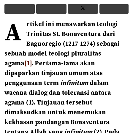
A
rtikel ini menawarkan teologi
Trinitas St. Bonaventura dari
Bagnoregio (1217-1274) sebagai
sebuah model teologi pluralitas
agama
[1]
. Pertama-tama akan
dipaparkan tinjauan umum atas
penggunaan term
infinitum
dalam
wacana dialog dan toleransi antara
agama (1). Tinjauan tersebut
dimaksudkan untuk menemukan
kekhasan pandangan Bonaventura
tentang Allah yang
infinitum
(2). Pada