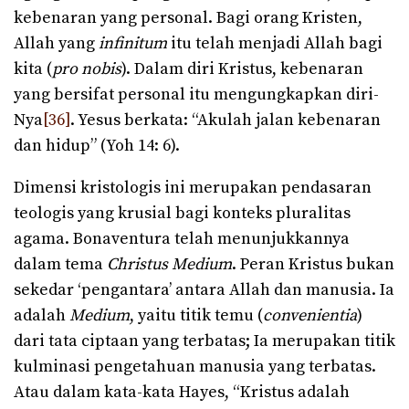
kebenaran yang personal. Bagi orang Kristen,
Allah yang
infinitum
itu telah menjadi Allah bagi
kita (
pro nobis
). Dalam diri Kristus, kebenaran
yang bersifat personal itu mengungkapkan diri-
Nya
[36]
. Yesus berkata: “Akulah jalan kebenaran
dan hidup” (Yoh 14: 6).
Dimensi kristologis ini merupakan pendasaran
teologis yang krusial bagi konteks pluralitas
agama. Bonaventura telah menunjukkannya
dalam tema
Christus Medium
. Peran Kristus bukan
sekedar ‘pengantara’ antara Allah dan manusia. Ia
adalah
Medium
, yaitu titik temu (
convenientia
)
dari tata ciptaan yang terbatas; Ia merupakan titik
kulminasi pengetahuan manusia yang terbatas.
Atau dalam kata-kata Hayes, “Kristus adalah