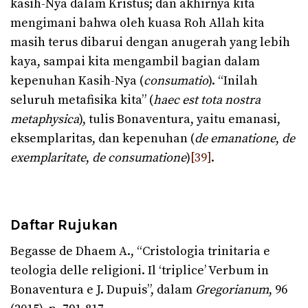
kasih-Nya dalam Kristus; dan akhirnya kita
mengimani bahwa oleh kuasa Roh Allah kita
masih terus dibarui dengan anugerah yang lebih
kaya, sampai kita mengambil bagian dalam
kepenuhan Kasih-Nya (
consumatio
). “Inilah
seluruh metafisika kita” (
haec est tota nostra
metaphysica
), tulis Bonaventura, yaitu emanasi,
eksemplaritas, dan kepenuhan (
de emanatione
,
de
exemplaritate
,
de
consumatione
)
[39]
.
Daftar Rujukan
Begasse de Dhaem A., “Cristologia trinitaria e
teologia delle religioni. Il ‘triplice’ Verbum in
Bonaventura e J. Dupuis”, dalam
Gregorianum
, 96