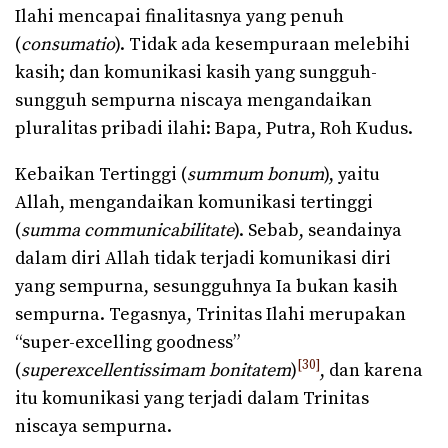
Ilahi mencapai finalitasnya yang penuh
(
consumatio
). Tidak ada kesempuraan melebihi
kasih; dan komunikasi kasih yang sungguh-
sungguh sempurna niscaya mengandaikan
pluralitas pribadi ilahi: Bapa, Putra, Roh Kudus.
Kebaikan Tertinggi (
summum bonum
), yaitu
Allah, mengandaikan komunikasi tertinggi
(
summa communicabilitate
). Sebab, seandainya
dalam diri Allah tidak terjadi komunikasi diri
yang sempurna, sesungguhnya Ia bukan kasih
sempurna. Tegasnya, Trinitas Ilahi merupakan
“super-excelling goodness”
[30]
(
superexcellentissimam bonitatem
)
, dan karena
itu komunikasi yang terjadi dalam Trinitas
niscaya sempurna.