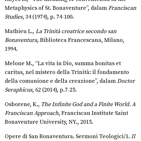
Metaphysics of St. Bonaventure”, dalam
Franciscan
Studies
, 34 (1974), p. 74-100.
Mathieu L.,
La Trinità creatrice secondo san
Bonaventura
, Biblioteca Francescana, Milano,
1994.
Melone M., “La vita in Dio, summa bonitas et
caritas, nel mistero della Trinità: il fondamento
della comunione e della creazione”, dalam
Doctor
Seraphicus
, 62 (2014), p.7-25.
Osborene, K.,
The Infinite God and a Finite World. A
Franciscan Approach
, Franciscan Institute Saint
Bonaventure University, NY., 2015.
Opere di San Bonaventura. Sermoni Teologici/1.
Il