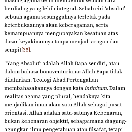
masing agama demi membentuk sebuah cara
berdialog yang lebih integral. Sebab ciri ‘absolut’
sebuah agama sesungguhnya terletak pada
keterbukaannya akan keberagaman, serta
kemampuannya mengupayakan kesatuan atas
dasar keyakinannya tanpa menjadi arogan dan
sempit
[35]
.
“Yang Absolut” adalah Allah Bapa sendiri, atau
dalam bahasa bonaventuriana: Allah Bapa tidak
dilahirkan. Teologi Abad Pertengahan
membahasakannya dengan kata
infinitum
. Dalam
realitas agama yang plural, hendaknya kita
menjadikan iman akan satu Allah sebagai pusat
orientasi. Allah adalah satu-satunya Kebenaran,
bukan kebenaran objektif, sebagaimana diagung-
agungkan ilmu pengetahuan atau filsafat, tetapi