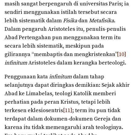
masih sangat berpengaruh di universitas Paris; ia
sendiri menggunakan istilah tersebut secara
lebih sistematik dalam
Fisika
dan
Metafisika
.
Dalam pengaruh Aristoteles itu, penulis-penulis
Abad Pertengahan pun menggunakan term itu
secara lebih sistematik, meskipun pada
gilirannya “membaptis dan mengkristenkan”
[10]
infinitum
Aristoteles dalam kerangka berteologi.
Penggunaan kata
infinitum
dalam tahap
selanjutnya dapat diringkas demikian: Sejak akhir
Abad ke Limabelas, teologi Katolik memberi
perhatian pada peran Kristus, tetapi lebih
terkesen eklesiosentris
[11]
; term itu pun tidak
terdapat dalam dokumen-dokumen Gereja dan
karena itu tidak memengaruhi arah teologinya.