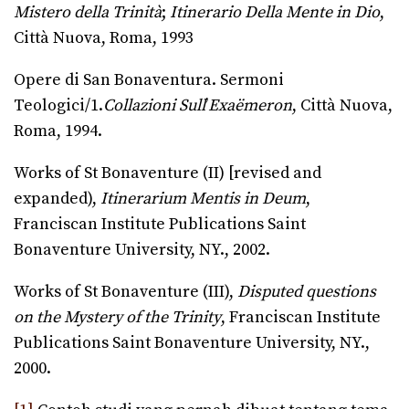
Mistero della Trinità
;
Itinerario Della Mente in Dio
,
Città Nuova, Roma, 1993
Opere di San Bonaventura. Sermoni
Teologici/1.
Collazioni Sull
’
Exaёmeron
, Città Nuova,
Roma, 1994.
Works of St Bonaventure (II) [revised and
expanded),
Itinerarium
Mentis in Deum
,
Franciscan Institute Publications Saint
Bonaventure University, NY., 2002.
Works of St Bonaventure (III),
Disputed questions
on the Mystery of the Trinity
, Franciscan Institute
Publications Saint Bonaventure University, NY.,
2000.