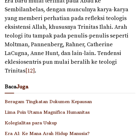
Era baru mulai terlihat pada Abad ke
Sembilanbelas, dengan munculnya karya-karya
yang memberi perhatian pada refleksi teologis
eksistensi Allah, khususnya Trinitas Ilahi. Arah
teologi itu tampak pada penulis-penulis seperti
Moltman, Pannenberg, Rahner, Catherine
LaCugna, Anne Hunt, dan lain-lain. Tendensi
eklesiosentris pun mulai beralih ke teologi
Trinitas
[12]
.
Baca
Juga
Beragam Tingkatan Dokumen Kepausan
Lima Poin Utama Magnifica Humanitas
Kolegialitas para Uskup
Era AI: Ke Mana Arah Hidup Manusia?