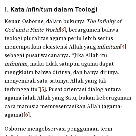
1. Kata
infinitum
dalam Teologi
Kenan Osborne, dalam bukunya
The Infinity of
God and a Finite World
[3]
, berargumen bahwa
teologi pluralitas agama perlu lebih serius
menempatkan eksistensi Allah yang
infinitum
[4]
sebagai pusat wacananya. “Jika Allah itu
infinitum
, maka tidak satupun agama dapat
mengklaim bahwa dirinya, dan hanya dirinya,
menyembah satu-satunya Allah yang tak
terhingga itu”
[5]
. Pusat orientasi dialog antara
agama ialah Allah yang Satu, bukan keberagaman
cara manusia memresentasikan Allah (agama-
agama)
[6]
.
Osborne mengobservasi penggunaan term