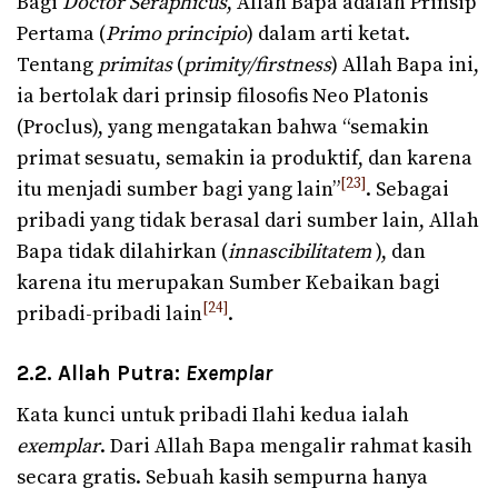
Bagi
Doctor Seraphicus
, Allah Bapa adalah Prinsip
Pertama (
Primo principio
) dalam arti ketat.
Tentang
primitas
(
primity/firstness
) Allah Bapa ini,
ia bertolak dari prinsip filosofis Neo Platonis
(Proclus), yang mengatakan bahwa “semakin
primat sesuatu, semakin ia produktif, dan karena
[23]
itu menjadi sumber bagi yang lain”
. Sebagai
pribadi yang tidak berasal dari sumber lain, Allah
Bapa tidak dilahirkan (
innascibilitatem
), dan
karena itu merupakan Sumber Kebaikan bagi
[24]
pribadi-pribadi lain
.
2.2. Allah Putra:
Exemplar
Kata kunci untuk pribadi Ilahi kedua ialah
exemplar
. Dari Allah Bapa mengalir rahmat kasih
secara gratis. Sebuah kasih sempurna hanya