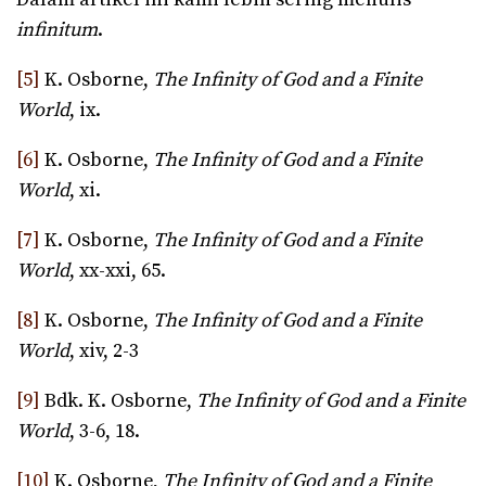
infinitum
.
[5]
K. Osborne,
The Infinity of God and a Finite
World
, ix.
[6]
K. Osborne,
The Infinity of God and a Finite
World
, xi.
[7]
K. Osborne,
The Infinity of God and a Finite
World
, xx-xxi, 65.
[8]
K. Osborne,
The Infinity of God and a Finite
World
, xiv, 2-3
[9]
Bdk. K. Osborne,
The Infinity of God and a Finite
World
, 3-6, 18.
[10]
K. Osborne,
The Infinity of God and a Finite