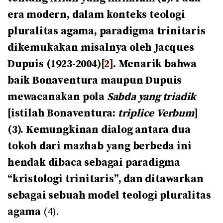
era modern, dalam konteks teologi
pluralitas agama, paradigma trinitaris
dikemukakan misalnya oleh Jacques
Dupuis (1923-2004)
[2]
. Menarik bahwa
baik Bonaventura maupun Dupuis
mewacanakan pola
Sabda yang triadik
[istilah Bonaventura:
triplice Verbum
]
(3). Kemungkinan dialog antara dua
tokoh dari mazhab yang berbeda ini
hendak dibaca sebagai paradigma
“kristologi trinitaris”, dan ditawarkan
sebagai sebuah model teologi pluralitas
agama
(4).