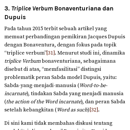
3.
Triplice Verbum
Bonaventuriana dan
Dupuis
Pada tahun 2015 terbit sebuah artikel yang
memuat perbandingan pemikiran Jacques Dupuis
dengan Bonaventura, dengan fokus pada topik
“triplice verbum”
[31]
. Menurut studi ini, dinamika
triplice
Verbum
bonaventuriana, sebagaimana
disebut di atas, “memfasilitasi” distingsi
problematik peran Sabda model Dupuis, yaitu:
Sabda-yang-menjadi-manusia (
Word-to-be-
incarnate
), tindakan Sabda yang menjadi manusia
(
the action of the Word incarnate
), dan peran Sabda
setelah kebangkitan (
Word as such
)
[32]
.
Di sini kami tidak membahas diskusi tentang