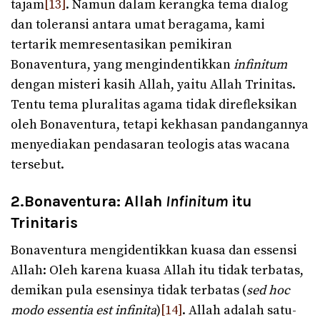
tajam
[13]
. Namun dalam kerangka tema dialog
dan toleransi antara umat beragama, kami
tertarik memresentasikan pemikiran
Bonaventura, yang mengindentikkan
infinitum
dengan misteri kasih Allah, yaitu Allah Trinitas.
Tentu tema pluralitas agama tidak direfleksikan
oleh Bonaventura, tetapi kekhasan pandangannya
menyediakan pendasaran teologis atas wacana
tersebut.
2.Bonaventura: Allah
Infinitum
itu
Trinitaris
Bonaventura mengidentikkan kuasa dan essensi
Allah: Oleh karena kuasa Allah itu tidak terbatas,
demikan pula esensinya tidak terbatas (
sed hoc
modo essentia est infinita
)
[14]
. Allah adalah satu-