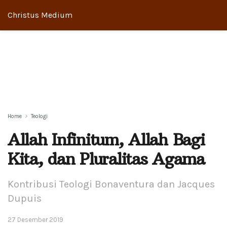
Christus Medium
Home
Teologi
Allah Infinitum, Allah Bagi
Kita, dan Pluralitas Agama
Kontribusi Teologi Bonaventura dan Jacques
Dupuis
27 Desember 2019