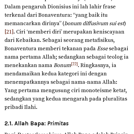
Dalam pengaruh Dionisius ini lah lahir frase
terkenal dari Bonaventura: “yang baik itu
memancarkan dirinya” (
bonum diffusivum sui est
)
[21]
. Ciri ‘memberi diri’ merupakan keniscayaan
dari Kebaikan. Sebagai seorang metafisikus,
Bonaventura memberi tekanan pada
Esse
sebagai
nama pertama Allah; sedangkan sebagai teolog ia
[22]
menekankan nama
Bonum
. Ringkasnya, ia
mendamaikan kedua kategori ini dengan
menempatkannya sebagai nama-nama Allah:
Yang pertama mengusung ciri monoteisme ketat,
sedangkan yang kedua mengarah pada pluralitas
pribadi Ilahi.
2.1. Allah Bapa:
Primitas