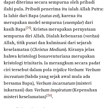
dapat diterima secara sempurna oleh pribadi
ilahi pula. Pribadi penerima itu ialah Allah Putra:
Ia lahir dari Bapa (
natus est
), karena itu
merupakan model sempurna (
exemplar
) dari
[25]
kasih Bapa
. Kristus merupakan pernyataan
sempurna diri Allah. Dialah kebenaran (
veritas
)
Allah, titik pusat dan kulminasi dari sejarah
keselamatan (
Christus Medium
). Kiranya jelas
bahwa kristologi bonaventuriana merupakan
kristologi trinitaris. Ia merangkum secara padat
ciri tersebut dalam pola
triplice Verbum
:
Verbum
increatum
(Sabda yang sejak awal mula ada
bersama Bapa),
Verbum incarnatum
(misteri
inkarnasi) dan
Verbum inspiratum
(Kepenuhan
[26]
misteri keselamatan)
.