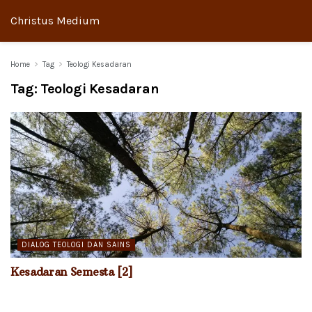
Christus Medium
Home
Tag
Teologi Kesadaran
Tag:
Teologi Kesadaran
DIALOG TEOLOGI DAN SAINS
Kesadaran Semesta [2]