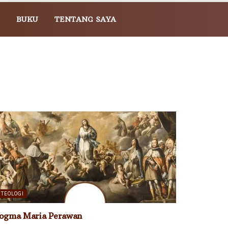
BUKU
TENTANG SAYA
TEOLOGI
ogma Maria Perawan