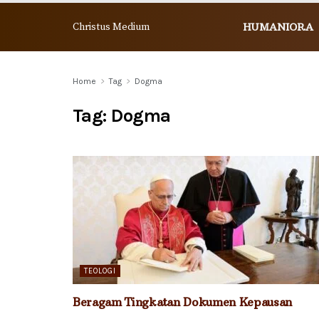
Christus Medium
HUMANIORA
Home
Tag
Dogma
Tag:
Dogma
TEOLOGI
Beragam Tingkatan Dokumen Kepausan