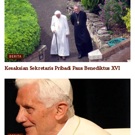
BERITA
Kesaksian Sekretaris Pribadi Paus Benediktus XVI