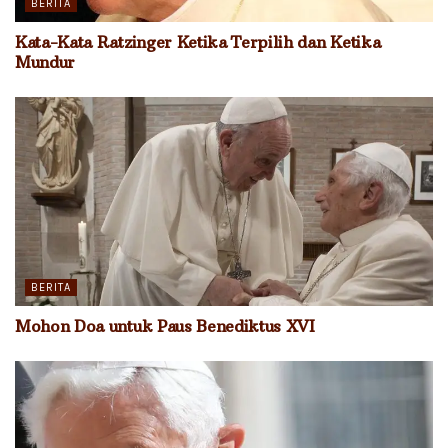
BERITA
Kata-Kata Ratzinger Ketika Terpilih dan Ketika
Mundur
BERITA
Mohon Doa untuk Paus Benediktus XVI