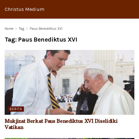
Christus Medium
Home
Tag
Paus Benediktus XVI
Tag:
Paus Benediktus XVI
BERITA
Mukjizat Berkat Paus Benediktus XVI Diselidiki
Vatikan