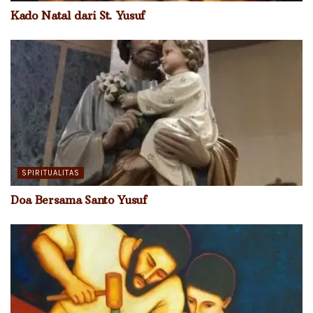
Kado Natal dari St. Yusuf
SPIRITUALITAS
Doa Bersama Santo Yusuf