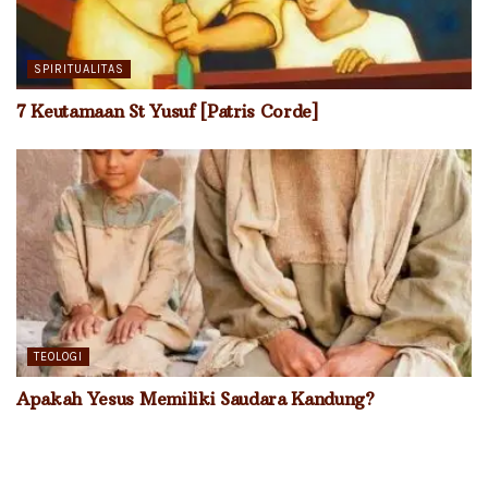
SPIRITUALITAS
7 Keutamaan St Yusuf [Patris Corde]
TEOLOGI
Apakah Yesus Memiliki Saudara Kandung?