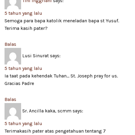
Tini Inggriani
says:
5 tahun yang lalu
Semoga para bapa katolik meneladan bapa st Yusuf.
Terima kasih pater?
Balas
Lusi Sinurat
says:
5 tahun yang lalu
Ia taat pada kehendak Tuhan… St. Joseph pray for us.
Gracias Padre
Balas
Sr. Ancilla kaka, scmm
says:
5 tahun yang lalu
Terimakasih pater atas pengetahuan tentang 7