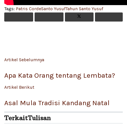
Tags:
Patris Corde
Santo Yusuf
Tahun Santo Yusuf
Artikel Sebelumnya
Apa Kata Orang tentang Lembata?
Artikel Berikut
Asal Mula Tradisi Kandang Natal
Terkait
Tulisan