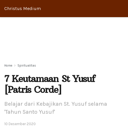
Christus Medium
Home
Spiritualitas
7 Keutamaan St Yusuf
[Patris Corde]
Belajar dari Kebajikan St. Yusuf selama
'Tahun Santo Yusuf'
10 Desember 2020