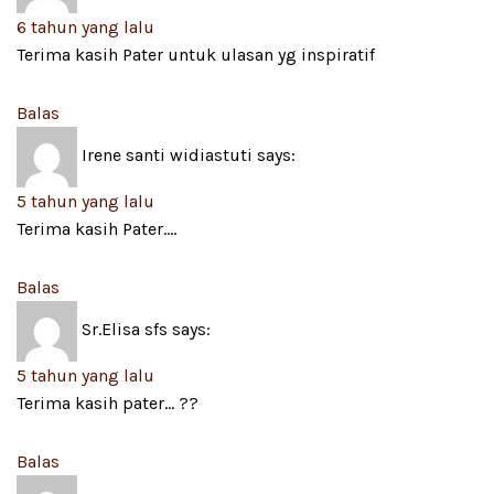
6 tahun yang lalu
Terima kasih Pater untuk ulasan yg inspiratif
Balas
Irene santi widiastuti
says:
5 tahun yang lalu
Terima kasih Pater….
Balas
Sr.Elisa sfs
says:
5 tahun yang lalu
Terima kasih pater… ??
Balas