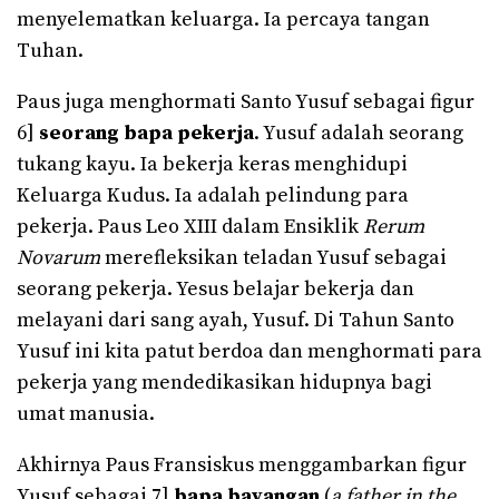
menyelematkan keluarga. Ia percaya tangan
Tuhan.
Paus juga menghormati Santo Yusuf sebagai figur
6]
seorang
bapa pekerja
. Yusuf adalah seorang
tukang kayu. Ia bekerja keras menghidupi
Keluarga Kudus. Ia adalah pelindung para
pekerja. Paus Leo XIII dalam Ensiklik
Rerum
Novarum
merefleksikan teladan Yusuf sebagai
seorang pekerja. Yesus belajar bekerja dan
melayani dari sang ayah, Yusuf. Di Tahun Santo
Yusuf ini kita patut berdoa dan menghormati para
pekerja yang mendedikasikan hidupnya bagi
umat manusia.
Akhirnya Paus Fransiskus menggambarkan figur
Yusuf sebagai 7]
bapa bayangan
(
a father in the