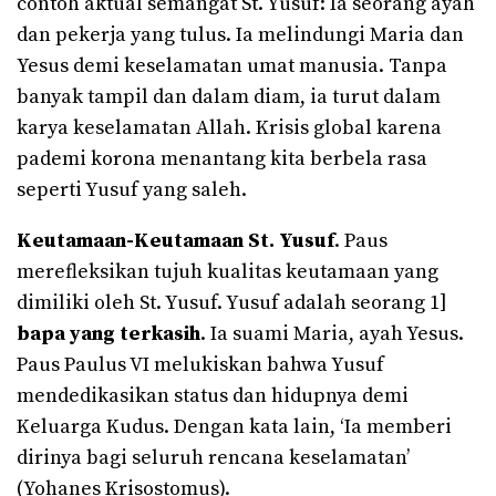
contoh aktual semangat St. Yusuf: Ia seorang ayah
dan pekerja yang tulus. Ia melindungi Maria dan
Yesus demi keselamatan umat manusia. Tanpa
banyak tampil dan dalam diam, ia turut dalam
karya keselamatan Allah. Krisis global karena
pademi korona menantang kita berbela rasa
seperti Yusuf yang saleh.
Keutamaan-Keutamaan St. Yusuf
. Paus
merefleksikan tujuh kualitas keutamaan yang
dimiliki oleh St. Yusuf. Yusuf adalah seorang 1]
bapa yang terkasih
. Ia suami Maria, ayah Yesus.
Paus Paulus VI melukiskan bahwa Yusuf
mendedikasikan status dan hidupnya demi
Keluarga Kudus. Dengan kata lain, ‘Ia memberi
dirinya bagi seluruh rencana keselamatan’
(Yohanes Krisostomus).