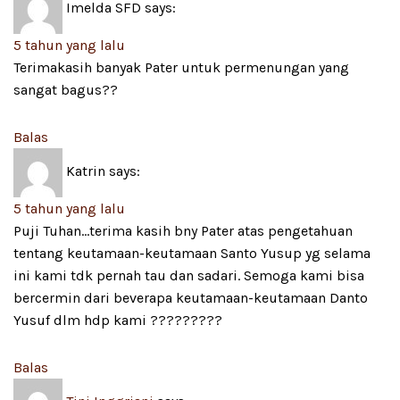
Imelda SFD
says:
5 tahun yang lalu
Terimakasih banyak Pater untuk permenungan yang
sangat bagus??
Balas
Katrin
says:
5 tahun yang lalu
Puji Tuhan…terima kasih bny Pater atas pengetahuan
tentang keutamaan-keutamaan Santo Yusup yg selama
ini kami tdk pernah tau dan sadari. Semoga kami bisa
bercermin dari beverapa keutamaan-keutamaan Danto
Yusuf dlm hdp kami ?????????
Balas