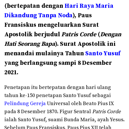
(bertepatan dengan
Hari Raya Maria
Dikandung Tanpa Noda
), Paus
Fransiskus mengeluarkan Surat
Apostolik berjudul
Patris Corde
(
Dengan
Hati Seorang Bapa
). Surat Apostolik ini
menandai mulainya Tahun
Santo Yusuf
yang berlangsung sampi 8 Desember
2021.
Penetapan itu bertepatan dengan hari ulang
tahun ke-150 penetapan Santo Yusuf sebagai
Pelindung Gereja
Universal oleh Beato Pius IX
pada 8 Desember 1870. Figur Sentral
Patris Corde
ialah Santo Yusuf, suami Bunda Maria, ayah Yesus.
Sebelum Paus Fransiskus, Paus Pius XII telah