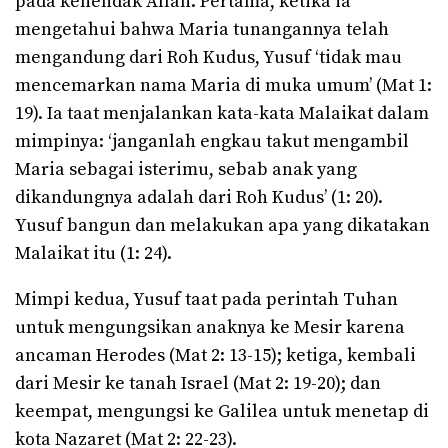
pada kehendak Allah. Pertama, ketika ia
mengetahui bahwa Maria tunangannya telah
mengandung dari Roh Kudus, Yusuf ‘tidak mau
mencemarkan nama Maria di muka umum’ (Mat 1:
19). Ia taat menjalankan kata-kata Malaikat dalam
mimpinya: ‘janganlah engkau takut mengambil
Maria sebagai isterimu, sebab anak yang
dikandungnya adalah dari Roh Kudus’ (1: 20).
Yusuf bangun dan melakukan apa yang dikatakan
Malaikat itu (1: 24).
Mimpi kedua, Yusuf taat pada perintah Tuhan
untuk mengungsikan anaknya ke Mesir karena
ancaman Herodes (Mat 2: 13-15); ketiga, kembali
dari Mesir ke tanah Israel (Mat 2: 19-20); dan
keempat, mengungsi ke Galilea untuk menetap di
kota Nazaret (Mat 2: 22-23).