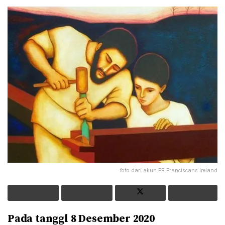
foto dari akun FB Franciscans Ireland
Pada tanggl 8 Desember 2020