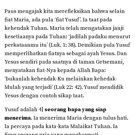
Paus mengajak kita merefleksikan bahwa selain
fiat Maria, ada pula ‘fiat Yusuf’. Ia taat pada
kehendak Tuhan. Maria telah mengatakan janji
kesetiaanya pada Tuhan: ‘jadilah padaku menurut
perkataanmu itu’ (Luk. 1: 38). Demikian pula Yusuf
memperlihatkan fiatnya sebagai ayah Yesus. Dan
Yesus sendiri pada saatnya di taman Getsemani,
menyatakan fiat-Nya kepada Allah Bapa:
‘bukanlah kehendak-Ku melainkan kehedak-
Mulah yang terjadi’ (Luk 22: 42). Yusuf mendidik
Yesus dengan contoh sikap taat.
Yusuf adalah 4]
seorang bapa yang siap
menerima
. Ia menerima Maria dengan tulus hati.
Ia percaya pada kata-kata Malaikat Tuhan. Ia
figur seorang pria yang menghormati