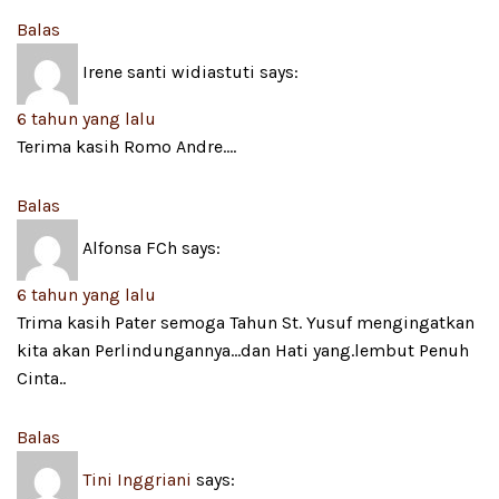
Balas
Irene santi widiastuti
says:
6 tahun yang lalu
Terima kasih Romo Andre….
Balas
Alfonsa FCh
says:
6 tahun yang lalu
Trima kasih Pater semoga Tahun St. Yusuf mengingatkan
kita akan Perlindungannya…dan Hati yang.lembut Penuh
Cinta..
Balas
Tini Inggriani
says: