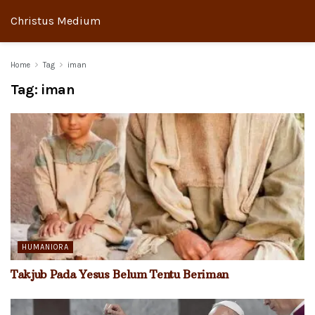
Christus Medium
Home
Tag
iman
Tag:
iman
HUMANIORA
Takjub Pada Yesus Belum Tentu Beriman