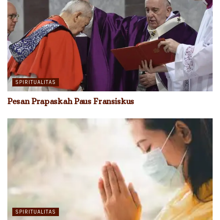
SPIRITUALITAS
Pesan Prapaskah Paus Fransiskus
SPIRITUALITAS