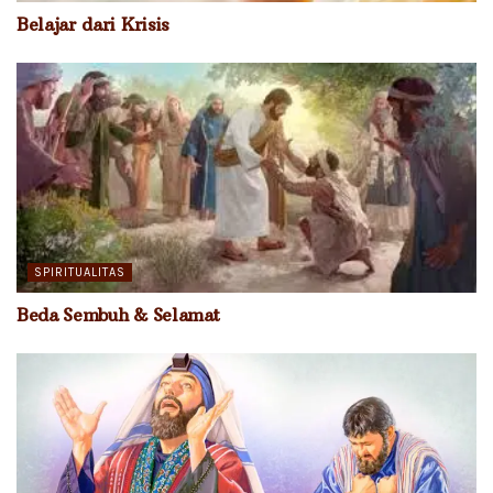
Belajar dari Krisis
SPIRITUALITAS
Beda Sembuh & Selamat