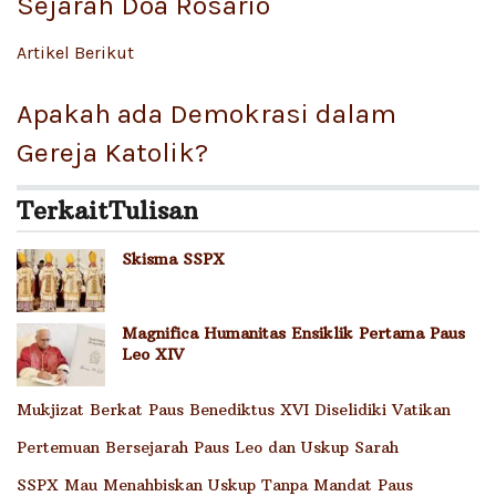
Sejarah Doa Rosario
Artikel Berikut
Apakah ada Demokrasi dalam
Gereja Katolik?
Terkait
Tulisan
Skisma SSPX
Magnifica Humanitas Ensiklik Pertama Paus
Leo XIV
Mukjizat Berkat Paus Benediktus XVI Diselidiki Vatikan
Pertemuan Bersejarah Paus Leo dan Uskup Sarah
SSPX Mau Menahbiskan Uskup Tanpa Mandat Paus