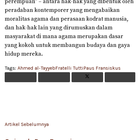
perempuan” – antara hak-hak yang dibentuk oleh
peradaban kontemporer yang mengabaikan
moralitas agama dan perasaan kodrat manusia,
dan hak-hak lain yang dirumuskan dalam
masyarakat di mana agama merupakan dasar
yang kokoh untuk membangun budaya dan gaya
hidup mereka.
Tags:
Ahmed al-Tayyeb
Fratelli Tutti
Paus Fransiskus
Artikel Sebelumnya