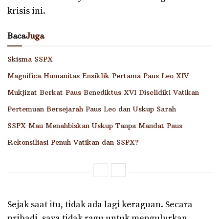
krisis ini.
Baca
Juga
Skisma SSPX
Magnifica Humanitas Ensiklik Pertama Paus Leo XIV
Mukjizat Berkat Paus Benediktus XVI Diselidiki Vatikan
Pertemuan Bersejarah Paus Leo dan Uskup Sarah
SSPX Mau Menahbiskan Uskup Tanpa Mandat Paus
Rekonsiliasi Penuh Vatikan dan SSPX?
Sejak saat itu, tidak ada lagi keraguan. Secara
pribadi, saya tidak ragu untuk mengulurkan