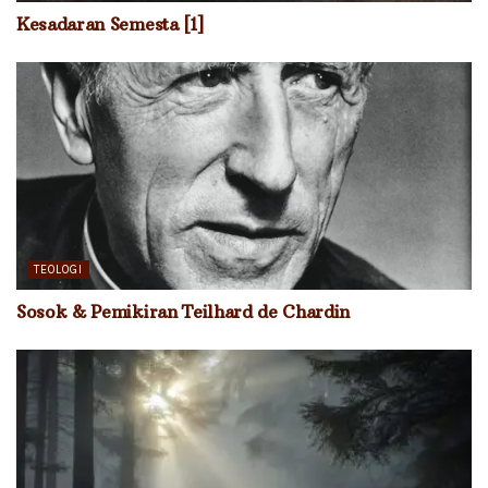
Kesadaran Semesta [1]
TEOLOGI
Sosok & Pemikiran Teilhard de Chardin