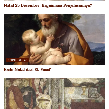
Natal 25 Desember. Bagaimana Penjelasannya?
SPIRITUALITAS
Kado Natal dari St. Yusuf