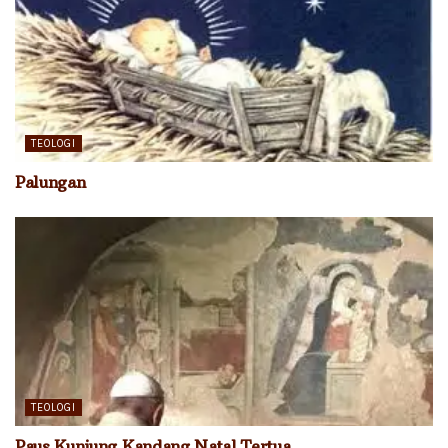
TEOLOGI
Palungan
TEOLOGI
Paus Kunjung Kandang Natal Tertua