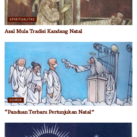
SPIRITUALITAS
Asal Mula Tradisi Kandang Natal
HUMOR
“Panduan Terbaru Pertunjukan Natal”