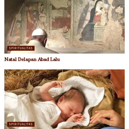
SPIRITUALITAS
Natal Delapan Abad Lalu
SPIRITUALITAS