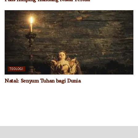
TEOLOGI
Natal: Senyum Tuhan bagi Dunia
@Christusmedium.com