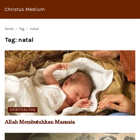
Christus Medium
Home
Tag
natal
Tag:
natal
SPIRITUALITAS
Allah Membutuhkan Manusia