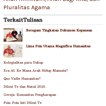
Pluralitas Agama
Terkait
Tulisan
Beragam Tingkatan Dokumen Kepausan
Lima Poin Utama Magnifica Humanitas
Kolegialitas para Uskup
Era AI: Ke Mana Arah Hidup Manusia?
Quo Vadis Humanitas?
Dilexi Te dan Natal 2025
Gereja: Komunitas Pengharapan
Poin-Poin Inti Dilexi Te