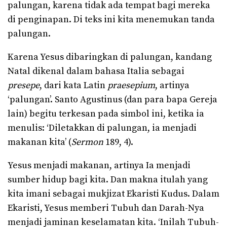
palungan, karena tidak ada tempat bagi mereka
di penginapan. Di teks ini kita menemukan tanda
palungan.
Karena Yesus dibaringkan di palungan, kandang
Natal dikenal dalam bahasa Italia sebagai
presepe
, dari kata Latin
praesepium
, artinya
‘palungan’. Santo Agustinus (dan para bapa Gereja
lain) begitu terkesan pada simbol ini, ketika ia
menulis: ‘Diletakkan di palungan, ia menjadi
makanan kita’ (
Sermon
189, 4).
Yesus menjadi makanan, artinya Ia menjadi
sumber hidup bagi kita. Dan makna itulah yang
kita imani sebagai mukjizat Ekaristi Kudus. Dalam
Ekaristi, Yesus memberi Tubuh dan Darah-Nya
menjadi jaminan keselamatan kita. ‘Inilah Tubuh-