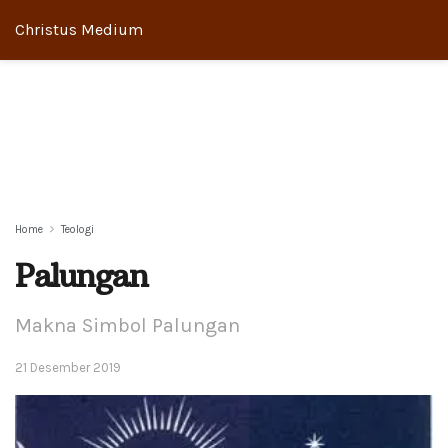
Christus Medium
Home
Teologi
Palungan
Makna Simbol Palungan
21 Desember 2019