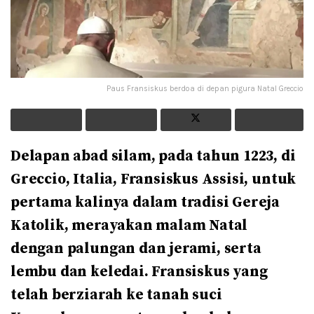
Paus Fransiskus berdoa di depan pigura Natal Greccio
Delapan abad silam, pada tahun 1223, di
Greccio, Italia, Fransiskus Assisi, untuk
pertama kalinya dalam tradisi Gereja
Katolik, merayakan malam Natal
dengan palungan dan jerami, serta
lembu dan keledai. Fransiskus yang
telah berziarah ke tanah suci