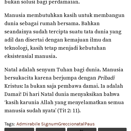
bukan solusi bagi perdamaian.
Manusia membutuhkan kasih untuk membangun
dunia sebagai rumah bersama. Bahkan
seandainya sudah tercipta suatu tata dunia yang
adil dan disertai dengan kemajuan ilmu dan
teknologi, kasih tetap menjadi kebutuhan
eksistensial manusia.
Natal adalah senyum Tuhan bagi dunia. Manusia
bersukacita karena berjumpa dengan
Pribadi
Kristus: Ia bukan saja pembawa damai. Ia adalah
Damai! Di hari Natal dunia menyaksikan bahwa
‘kasih karunia Allah yang menyelamatkan semua
manusia sudah nyata’ (Tit 2: 11).
Tags:
Admirabile Signum
Greccio
natal
Paus