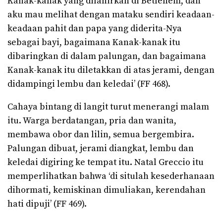
Kanak-kanak yang dilahirkan di Betlehem, dan
aku mau melihat dengan mataku sendiri keadaan-
keadaan pahit dan papa yang diderita-Nya
sebagai bayi, bagaimana Kanak-kanak itu
dibaringkan di dalam palungan, dan bagaimana
Kanak-kanak itu diletakkan di atas jerami, dengan
didampingi lembu dan keledai’ (FF 468).
Cahaya bintang di langit turut menerangi malam
itu. Warga berdatangan, pria dan wanita,
membawa obor dan lilin, semua bergembira.
Palungan dibuat, jerami diangkat, lembu dan
keledai digiring ke tempat itu. Natal Greccio itu
memperlihatkan bahwa ‘di situlah kesederhanaan
dihormati, kemiskinan dimuliakan, kerendahan
hati dipuji’ (FF 469).