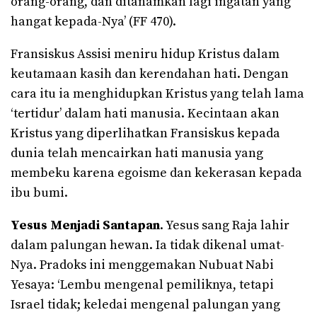
orang-orang, dan ditanamkan lagi ingatan yang
hangat kepada-Nya’ (FF 470).
Fransiskus Assisi meniru hidup Kristus dalam
keutamaan kasih dan kerendahan hati. Dengan
cara itu ia menghidupkan Kristus yang telah lama
‘tertidur’ dalam hati manusia. Kecintaan akan
Kristus yang diperlihatkan Fransiskus kepada
dunia telah mencairkan hati manusia yang
membeku karena egoisme dan kekerasan kepada
ibu bumi.
Yesus Menjadi Santapan
. Yesus sang Raja lahir
dalam palungan hewan. Ia tidak dikenal umat-
Nya. Pradoks ini menggemakan Nubuat Nabi
Yesaya: ‘Lembu mengenal pemiliknya, tetapi
Israel tidak; keledai mengenal palungan yang