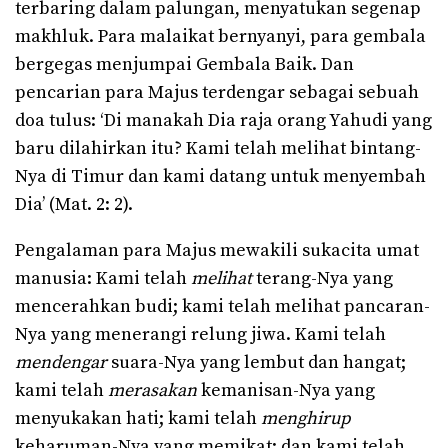
terbaring dalam palungan, menyatukan segenap
makhluk. Para malaikat bernyanyi, para gembala
bergegas menjumpai Gembala Baik. Dan
pencarian para Majus terdengar sebagai sebuah
doa tulus: ‘Di manakah Dia raja orang Yahudi yang
baru dilahirkan itu? Kami telah melihat bintang-
Nya di Timur dan kami datang untuk menyembah
Dia’ (Mat. 2: 2).
Pengalaman para Majus mewakili sukacita umat
manusia: Kami telah
melihat
terang-Nya yang
mencerahkan budi; kami telah melihat pancaran-
Nya yang menerangi relung jiwa. Kami telah
mendengar
suara-Nya yang lembut dan hangat;
kami telah
merasakan
kemanisan-Nya yang
menyukakan hati; kami telah
menghirup
keharuman-Nya yang memikat; dan kami telah