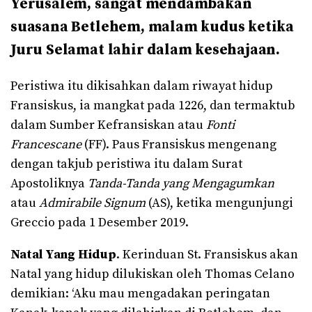
Yerusalem, sangat mendambakan
suasana Betlehem, malam kudus ketika
Juru Selamat lahir dalam kesehajaan.
Peristiwa itu dikisahkan dalam riwayat hidup
Fransiskus, ia mangkat pada 1226, dan termaktub
dalam Sumber Kefransiskan atau
Fonti
Francescane
(FF). Paus Fransiskus mengenang
dengan takjub peristiwa itu dalam Surat
Apostoliknya
Tanda-Tanda yang Mengagumkan
atau
Admirabile Signum
(AS), ketika mengunjungi
Greccio pada 1 Desember 2019.
Natal Yang Hidup
. Kerinduan St. Fransiskus akan
Natal yang hidup dilukiskan oleh Thomas Celano
demikian: ‘Aku mau mengadakan peringatan