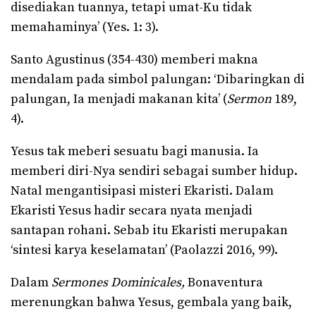
disediakan tuannya, tetapi umat-Ku tidak
memahaminya’ (Yes. 1: 3).
Santo Agustinus (354-430) memberi makna
mendalam pada simbol palungan: ‘Dibaringkan di
palungan, Ia menjadi makanan kita’ (
Sermon
189,
4).
Yesus tak meberi sesuatu bagi manusia. Ia
memberi diri-Nya sendiri sebagai sumber hidup.
Natal mengantisipasi misteri Ekaristi. Dalam
Ekaristi Yesus hadir secara nyata menjadi
santapan rohani. Sebab itu Ekaristi merupakan
‘sintesi karya keselamatan’ (Paolazzi 2016, 99).
Dalam
Sermones Dominicales,
Bonaventura
merenungkan bahwa Yesus, gembala yang baik,