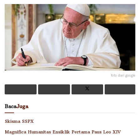
foto dari google
Baca
Juga
Skisma SSPX
Magnifica Humanitas Ensiklik Pertama Paus Leo XIV