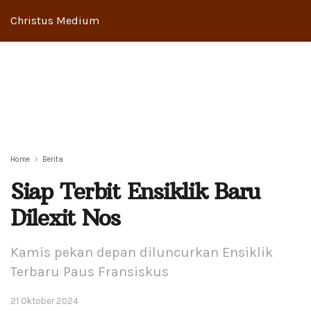
Christus Medium
Home
Berita
Siap Terbit Ensiklik Baru
Dilexit Nos
Kamis pekan depan diluncurkan Ensiklik
Terbaru Paus Fransiskus
21 Oktober 2024