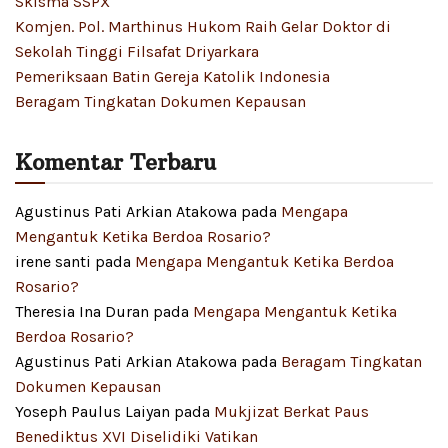
Skisma SSPX
Komjen. Pol. Marthinus Hukom Raih Gelar Doktor di
Sekolah Tinggi Filsafat Driyarkara
Pemeriksaan Batin Gereja Katolik Indonesia
Beragam Tingkatan Dokumen Kepausan
Komentar Terbaru
Agustinus Pati Arkian Atakowa
pada
Mengapa
Mengantuk Ketika Berdoa Rosario?
irene santi
pada
Mengapa Mengantuk Ketika Berdoa
Rosario?
Theresia Ina Duran
pada
Mengapa Mengantuk Ketika
Berdoa Rosario?
Agustinus Pati Arkian Atakowa
pada
Beragam Tingkatan
Dokumen Kepausan
Yoseph Paulus Laiyan
pada
Mukjizat Berkat Paus
Benediktus XVI Diselidiki Vatikan