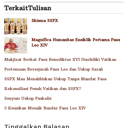
Terkait
Tulisan
Skisma SSPX
Magnifica Humanitas Ensiklik Pertama Paus
Leo XIV
Mukjizat Berkat Paus Benediktus XVI Diselidiki Vatikan
Pertemuan Bersejarah Paus Leo dan Uskup Sarah
SSPX Mau Menahbiskan Uskup Tanpa Mandat Paus
Rekonsiliasi Penuh Vatikan dan SSPX?
Senyum Uskup Paskalis
5 Keunikan Mosaik Bundar Paus Leo XIV
Tinggalkan Balasan