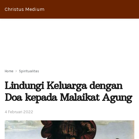
Christus Medium
Home
Spiritualitas
Lindungi Keluarga dengan
Doa kepada Malaikat Agung
4 Februari 2022