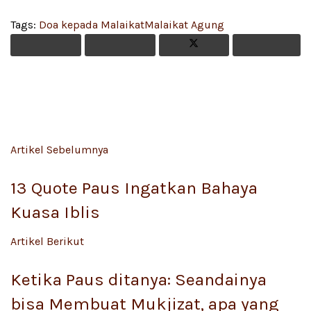
Tags:
Doa kepada Malaikat
Malaikat Agung
Artikel Sebelumnya
13 Quote Paus Ingatkan Bahaya
Kuasa Iblis
Artikel Berikut
Ketika Paus ditanya: Seandainya
bisa Membuat Mukjizat, apa yang