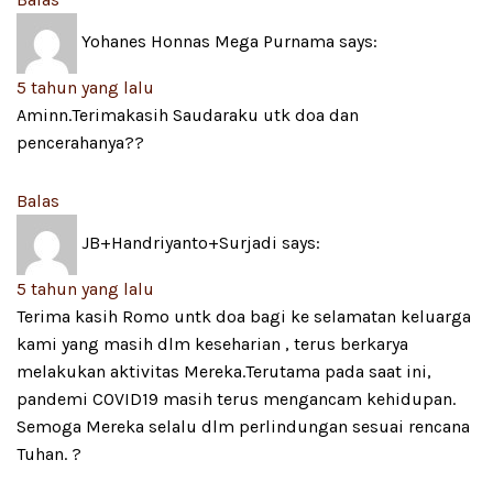
Yohanes Honnas Mega Purnama
says:
5 tahun yang lalu
Aminn.Terimakasih Saudaraku utk doa dan
pencerahanya??
Balas
JB+Handriyanto+Surjadi
says:
5 tahun yang lalu
Terima kasih Romo untk doa bagi ke selamatan keluarga
kami yang masih dlm keseharian , terus berkarya
melakukan aktivitas Mereka.Terutama pada saat ini,
pandemi COVID19 masih terus mengancam kehidupan.
Semoga Mereka selalu dlm perlindungan sesuai rencana
Tuhan. ?