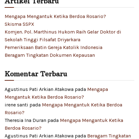
Artikel Terbaru
Mengapa Mengantuk Ketika Berdoa Rosario?
Skisma SSPX
Komjen. Pol. Marthinus Hukom Raih Gelar Doktor di
Sekolah Tinggi Filsafat Driyarkara
Pemeriksaan Batin Gereja Katolik Indonesia
Beragam Tingkatan Dokumen Kepausan
Komentar Terbaru
Agustinus Pati Arkian Atakowa
pada
Mengapa
Mengantuk Ketika Berdoa Rosario?
irene santi
pada
Mengapa Mengantuk Ketika Berdoa
Rosario?
Theresia Ina Duran
pada
Mengapa Mengantuk Ketika
Berdoa Rosario?
Agustinus Pati Arkian Atakowa
pada
Beragam Tingkatan