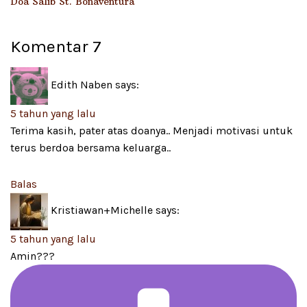
Doa Salib St. Bonaventura
Komentar
7
Edith Naben
says:
5 tahun yang lalu
Terima kasih, pater atas doanya.. Menjadi motivasi untuk
terus berdoa bersama keluarga..
Balas
Kristiawan+Michelle
says:
5 tahun yang lalu
Amin???