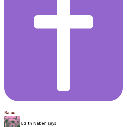
Balas
Edith Naben
says: