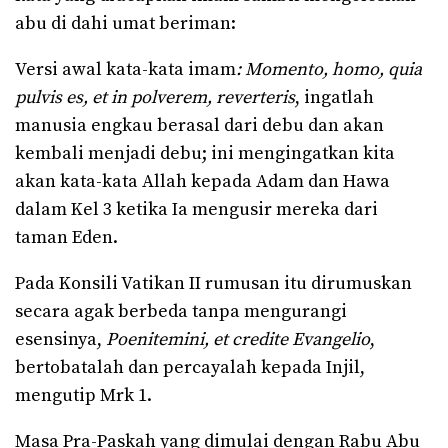
abu di dahi umat beriman:
Versi awal kata-kata imam
: Momento, homo, quia
pulvis es, et in polverem, reverteris
, ingatlah
manusia engkau berasal dari debu dan akan
kembali menjadi debu; ini mengingatkan kita
akan kata-kata Allah kepada Adam dan Hawa
dalam Kel 3 ketika Ia mengusir mereka dari
taman Eden.
Pada Konsili Vatikan II rumusan itu dirumuskan
secara agak berbeda tanpa mengurangi
esensinya,
Poenitemini, et credite Evangelio
,
bertobatalah dan percayalah kepada Injil,
mengutip Mrk 1.
Masa Pra-Paskah yang dimulai dengan Rabu Abu