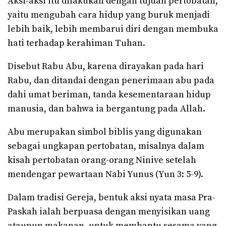
Aksi-aksi itu dilakukan dengan tujuan pertobatan,
yaitu mengubah cara hidup yang buruk menjadi
lebih baik, lebih membarui diri dengan membuka
hati terhadap kerahiman Tuhan.
Disebut Rabu Abu, karena dirayakan pada hari
Rabu, dan ditandai dengan penerimaan abu pada
dahi umat beriman, tanda kesementaraan hidup
manusia, dan bahwa ia bergantung pada Allah.
Abu merupakan simbol biblis yang digunakan
sebagai ungkapan pertobatan, misalnya dalam
kisah pertobatan orang-orang Ninive setelah
mendengar pewartaan Nabi Yunus (Yun 3: 5-9).
Dalam tradisi Gereja, bentuk aksi nyata masa Pra-
Paskah ialah berpuasa dengan menyisikan uang
ataupun makanan, untuk membantu sesama yang