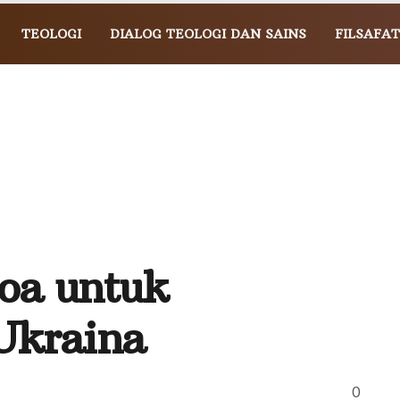
TEOLOGI
DIALOG TEOLOGI DAN SAINS
FILSAFAT
oa untuk
Ukraina
0