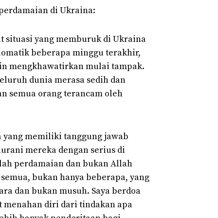
 perdamaian di Ukraina:
at situasi yang memburuk di Ukraina
plomatik beberapa minggu terakhir,
kin mengkhawatirkan mulai tampak.
 seluruh dunia merasa sedih dan
ian semua orang terancam oleh
 yang memiliki tanggung jawab
nurani mereka dengan serius di
llah perdamaian dan bukan Allah
i semua, bukan hanya beberapa, yang
dara dan bukan musuh. Saya berdoa
t menahan diri dari tindakan apa