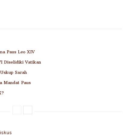
ama Paus Leo XIV
 Diselidiki Vatikan
 Uskup Sarah
a Mandat Paus
X?
iskus