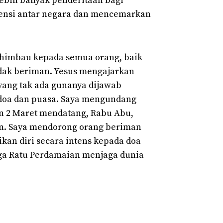
ebih banyak penderitaan bagi
tensi antar negara dan mencemarkan
ghimbau kepada semua orang, baik
dak beriman. Yesus mengajarkan
yang tak ada gunanya dijawab
 doa dan puasa. Saya mengundang
n 2 Maret mendatang, Rabu Abu,
an. Saya mendorong orang beriman
kan diri secara intens kepada doa
oga Ratu Perdamaian menjaga dunia