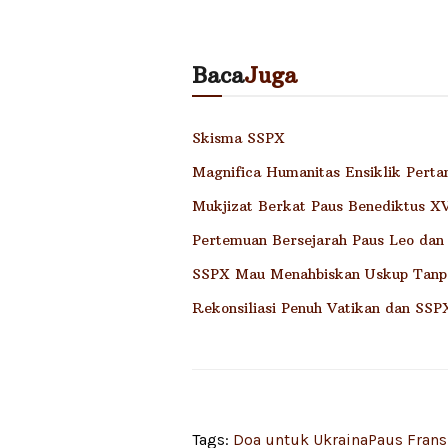
Baca
Juga
Skisma SSPX
Magnifica Humanitas Ensiklik Pert
Mukjizat Berkat Paus Benediktus XVI
Pertemuan Bersejarah Paus Leo dan
SSPX Mau Menahbiskan Uskup Tanp
Rekonsiliasi Penuh Vatikan dan SSP
Tags:
Doa untuk Ukraina
Paus Frans