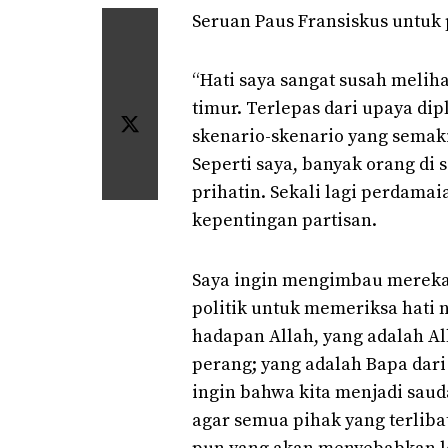
Seruan Paus Fransiskus untuk
“Hati saya sangat susah melih
timur. Terlepas dari upaya di
skenario-skenario yang sema
Seperti saya, banyak orang di
prihatin. Sekali lagi perdama
kepentingan partisan.
Saya ingin mengimbau mereka
politik untuk memeriksa hati 
hadapan Allah, yang adalah A
perang; yang adalah Bapa dar
ingin bahwa kita menjadi sau
agar semua pihak yang terliba