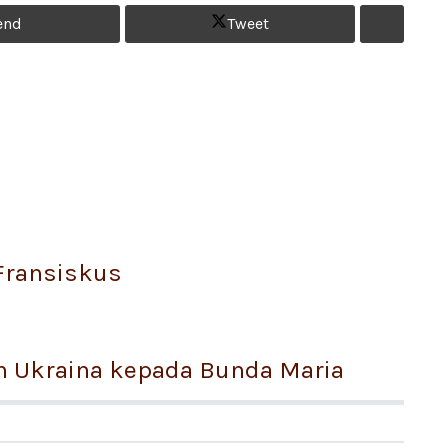
end
Tweet
Fransiskus
 Ukraina kepada Bunda Maria