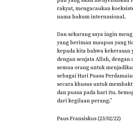
pun yang akan menyebabkan l
rakyat, mengacaukan koeksis
nama hukum internasional.
Dan sekarang saya ingin men
yang beriman maupun yang ti
kepada kita bahwa kekerasan 
dengan senjata Allah, dengan
semua orang untuk menjadika
sebagai Hari Puasa Perdamai
secara khusus untuk membakti
dan puasa pada hari itu. Sem
dari kegilaan perang.”
Paus Fransiskus (23/02/22)