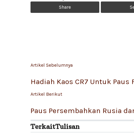
Share
S
Artikel Sebelumnya
Hadiah Kaos CR7 Untuk Paus 
Artikel Berikut
Paus Persembahkan Rusia dan
Terkait
Tulisan