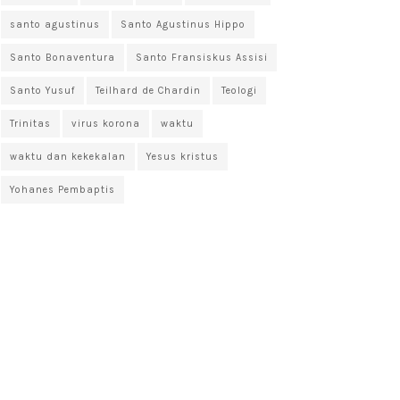
santo agustinus
Santo Agustinus Hippo
Santo Bonaventura
Santo Fransiskus Assisi
Santo Yusuf
Teilhard de Chardin
Teologi
Trinitas
virus korona
waktu
waktu dan kekekalan
Yesus kristus
Yohanes Pembaptis