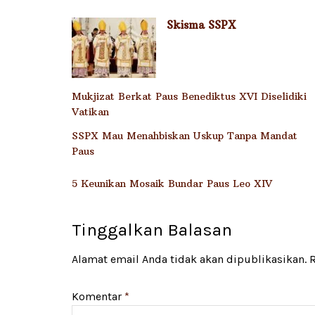
Skisma SSPX
Mukjizat Berkat Paus Benediktus XVI Diselidiki
Vatikan
SSPX Mau Menahbiskan Uskup Tanpa Mandat
Paus
5 Keunikan Mosaik Bundar Paus Leo XIV
Tinggalkan Balasan
Alamat email Anda tidak akan dipublikasikan.
R
Komentar
*