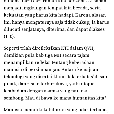
dimensi baru dari rumah kita bersama. AI sudah
menjadi lingkungan tempat kita berada, serta
kekuatan yang harus kita hadapi. Karena alasan
ini, hanya mengaturnya saja tidak cukup; ia harus
dilucuti senjatanya, diterima, dan dapat diakses”
(110).
Seperti telah direfleksikan KTI dalam QVH,
demikian pula bab tiga MH secara tajam
menampilkan refleksi tentang keberadaan
manusia di persimpangan: Antara kemajuan
teknologi yang disertai klaim ‘tak terbatas’ di satu
pihak, dan risiko terburuknya, yaitu utopia
keabadian dengan asumsi yang naif dan
sombong. Mau di bawa ke mana humanitas kita?
Manusia memiliki keluhuran yang tidak terbatas,