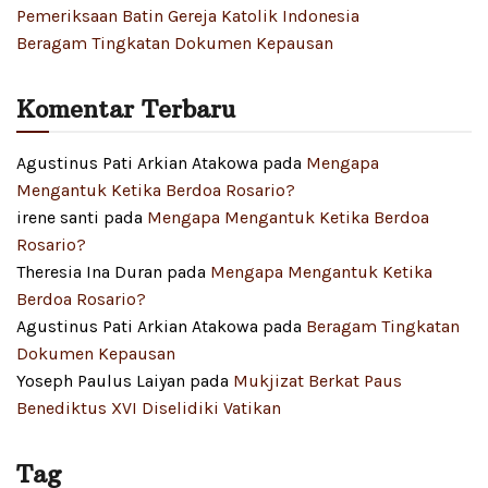
Pemeriksaan Batin Gereja Katolik Indonesia
Beragam Tingkatan Dokumen Kepausan
Komentar Terbaru
Agustinus Pati Arkian Atakowa
pada
Mengapa
Mengantuk Ketika Berdoa Rosario?
irene santi
pada
Mengapa Mengantuk Ketika Berdoa
Rosario?
Theresia Ina Duran
pada
Mengapa Mengantuk Ketika
Berdoa Rosario?
Agustinus Pati Arkian Atakowa
pada
Beragam Tingkatan
Dokumen Kepausan
Yoseph Paulus Laiyan
pada
Mukjizat Berkat Paus
Benediktus XVI Diselidiki Vatikan
Tag