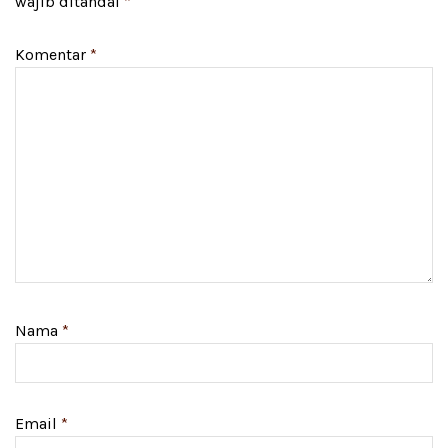
wajib ditandai
*
Komentar
*
Nama
*
Email
*