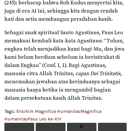
(245): berharap bahwa Roh Kudus menyertai kita,
juga di era AI ini, sehingga kita dengan rendah
hati dan setia membangun peradaban kasih.
Sebagai anak spiritual Santo Agustinus, Paus Leo
memaknai kembali kata-kata Agustinus: “Tuhan,
engkau telah menjadikan kami bagi-Mu, dan jiwa
kami belum berdiam sebelum ia beristirahat di
dalam Engkau” (Conf. I, 1). Bagi Agustinus,
manusia citra Allah Trinitas,
capax Dei Trinitatis
,
menemukan jawaban atas kerinduanya sebagai
manusia hanya ketika ia mengambil bagian
dalam persekutuan kasih Allah Trinitas.
Tags:
Ensiklik Magnifica Humanitas
Magnifica
Humanitas
Paus Leo ke-XIV