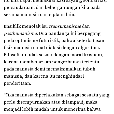
itu kita dapat memaknai kasi sayang, solidaritas,
persaudaraan, dan kebergantungan kita pada
sesama manusia dan ciptaan lain.
Ensiklik menolak isu
transumanisme
dan
posthumanisme
. Dua pandanga ini berpegang
pada optimisme futuristik, bahwa keterbatasan
fisik manusia dapat diatasi dengan algoritma.
Filosofi ini tidak sesuai dengan moral kristiani,
karena membenarkan pengorbanan tertentu
pada manusia demi memaksimalkan tubuh
manusia, dan karena itu menghindari
penderitaan.
“Jika manusia diperlakukan sebagai sesuatu yang
perlu disempurnakan atau dilampaui, maka
menjadi lebih mudah untuk menerima bahwa