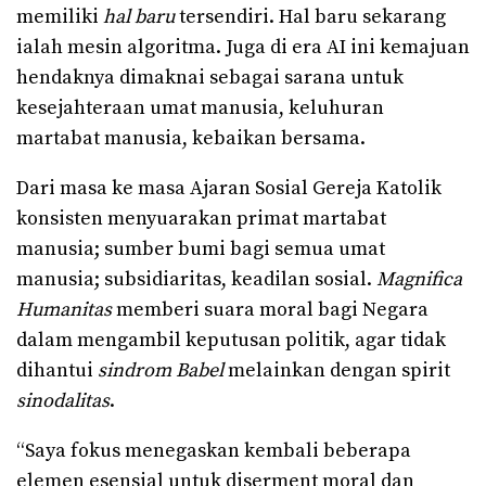
memiliki
hal baru
tersendiri. Hal baru sekarang
ialah mesin algoritma. Juga di era AI ini kemajuan
hendaknya dimaknai sebagai sarana untuk
kesejahteraan umat manusia, keluhuran
martabat manusia, kebaikan bersama.
Dari masa ke masa Ajaran Sosial Gereja Katolik
konsisten menyuarakan primat martabat
manusia; sumber bumi bagi semua umat
manusia; subsidiaritas, keadilan sosial.
Magnifica
Humanitas
memberi suara moral bagi Negara
dalam mengambil keputusan politik, agar tidak
dihantui
sindrom Babel
melainkan dengan spirit
sinodalitas
.
“Saya fokus menegaskan kembali beberapa
elemen esensial untuk diserment moral dan