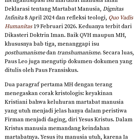
mengantisipasi isu martabat manusia ialah
Deklarasi tentang Martabat Manusia,
Dignitas
Infinita
8 April 2024 dan refleksi teologi,
Quo Vadis
Humanitas
19 Februari 2026. Keduanya terbit dari
Dikasteri Doktrin Iman. Baik QVH maupun MH,
khususnya bab tiga, menanggapi isu
posthumanisme
dan
transhumanisme
. Secara luas,
Paus Leo juga mengutip dokumen-dokumen yang
ditulis oleh Paus Fransiskus.
Dua paragraf pertama MH dengan terang
menegaskan corak kristologis: keyakinan
Kristiani bahwa keluhuran martabat manusia
yang utuh menjadi jelas hanya dalam peristiwa
Firman menjadi daging, diri Yesus Kristus. Dalam
Kristus manusia memandang keindahan
martabatnya. Yesus itu manusia utuh, karena Ia