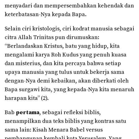
menyadari dan mempersembahkan kehendak dan
keterbatasan-Nya kepada Bapa.
Selain ciri kristologis, ciri kodrat manusia sebagai
citra Allah Trinitas pun dirumuskan:
“Berlandaskan Kristus, batu yang hidup, kita
mengalami karya Roh Kudus yang penuh kuasa
dan misterius, dan kita percaya bahwa setiap
upaya manusia yang tulus untuk bekerja sama
dengan-Nya demi kebaikan, akan diberkati oleh
Bapa surgawi kita, yang kepada-Nya kita menaruh
harapan kita” (2).
Bab
pertama
, sebagai refleksi biblis,
menampilkan dua teks biblis yang kontras satu
sama lain: Kisah Menara Babel versus
pembangunan kembali kota Yerusalem. Yang