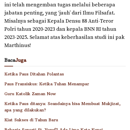
ini telah mengemban tugas melalui beberapa
jabatan penting, yang ‘jauh’ dari Ilmu Filsafat.
Misalnya sebagai Kepala Densu 88 Anti-Teror
Polri tahun 2020-2023 dan kepala BNN RI tahun
2023-2025. Selamat atas keberhasilan studi ini pak
Marthinus!
Baca
Juga
Ketika Paus Ditahan Polantas
Paus Fransiskus: Ketika Tuhan Menampar
Guru Katolik Zaman Now
Ketika Paus ditanya: Seandainya bisa Membuat Mukjizat,
apa yang dilakukan?
Kiat Sukses di Tahun Baru
Bahagia Seperti St. Yusuf? Ada Lima Kata Kunci