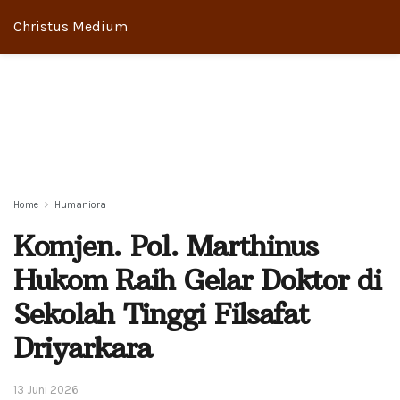
Christus Medium
Home
Humaniora
Komjen. Pol. Marthinus
Hukom Raih Gelar Doktor di
Sekolah Tinggi Filsafat
Driyarkara
13 Juni 2026