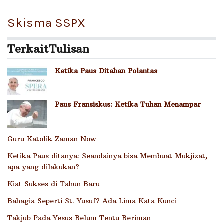
Skisma SSPX
Terkait
Tulisan
Ketika Paus Ditahan Polantas
Paus Fransiskus: Ketika Tuhan Menampar
Guru Katolik Zaman Now
Ketika Paus ditanya: Seandainya bisa Membuat Mukjizat,
apa yang dilakukan?
Kiat Sukses di Tahun Baru
Bahagia Seperti St. Yusuf? Ada Lima Kata Kunci
Takjub Pada Yesus Belum Tentu Beriman