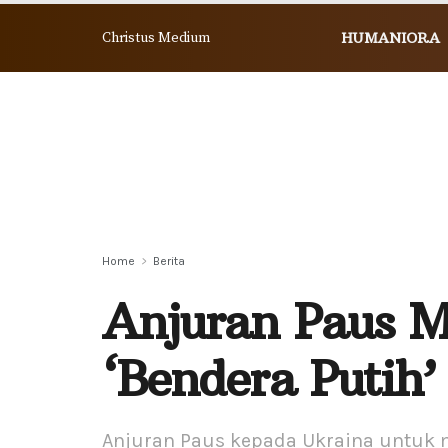
Christus Medium
HUMANIORA
Home
Berita
Anjuran Paus 
‘Bendera Putih
Anjuran Paus kepada Ukraina untuk 