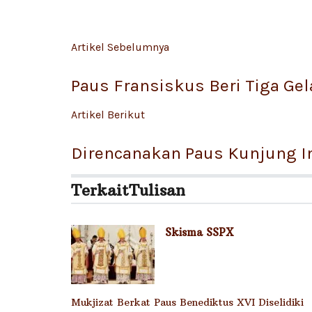
Artikel Sebelumnya
Paus Fransiskus Beri Tiga Ge
Artikel Berikut
Direncanakan Paus Kunjung 
Terkait
Tulisan
Skisma SSPX
Mukjizat Berkat Paus Benediktus XVI Diselidiki