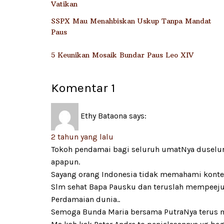
Vatikan
SSPX Mau Menahbiskan Uskup Tanpa Mandat
Paus
5 Keunikan Mosaik Bundar Paus Leo XIV
Komentar
1
Ethy Bataona
says:
2 tahun yang lalu
Tokoh pendamai bagi seluruh umatNya duselu
apapun.
Sayang orang Indonesia tidak memahami konte
Slm sehat Bapa Pausku dan teruslah mempeej
Perdamaian dunia..
Semoga Bunda Maria bersama PutraNya terus 