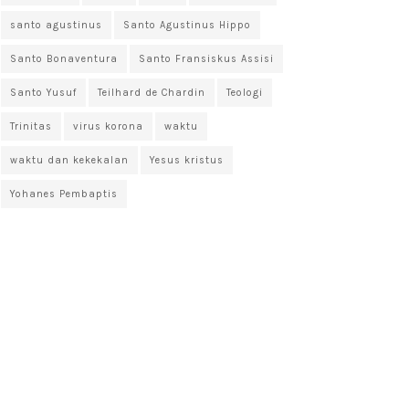
santo agustinus
Santo Agustinus Hippo
Santo Bonaventura
Santo Fransiskus Assisi
Santo Yusuf
Teilhard de Chardin
Teologi
Trinitas
virus korona
waktu
waktu dan kekekalan
Yesus kristus
Yohanes Pembaptis