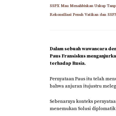
SSPX Mau Menahbiskan Uskup Tanp
Rekonsiliasi Penuh Vatikan dan SSP
Dalam sebuah wawancara den
Paus Fransiskus menganjurka
terhadap Rusia.
Pernyataan Paus itu telah me
bahwa anjuran itujustru meleg
Sebenarnya konteks pernyataan
menemukan Solusi diplomatik 