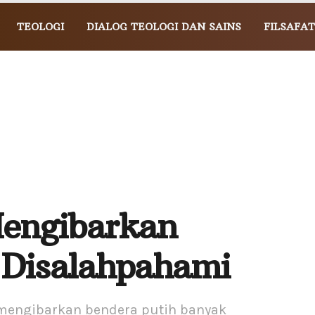
TEOLOGI
DIALOG TEOLOGI DAN SAINS
FILSAFAT
Mengibarkan
’ Disalahpahami
mengibarkan bendera putih banyak