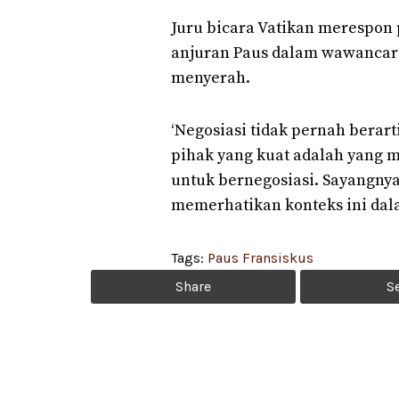
Juru bicara Vatikan merespon
anjuran Paus dalam wawancara
menyerah.
‘Negosiasi tidak pernah berart
pihak yang kuat adalah yang m
untuk bernegosiasi. Sayangnya 
memerhatikan konteks ini da
Tags:
Paus Fransiskus
Share
S