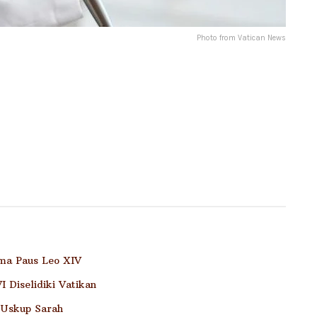
Photo from Vatican News
ama Paus Leo XIV
 Diselidiki Vatikan
 Uskup Sarah