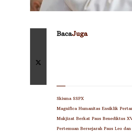
Baca
Juga
Skisma SSPX
Magnifica Humanitas Ensiklik Pert
Mukjizat Berkat Paus Benediktus XVI
Pertemuan Bersejarah Paus Leo dan