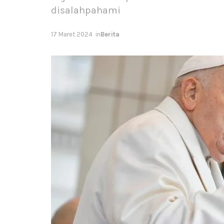
disalahpahami
17 Maret 2024
in
Berita