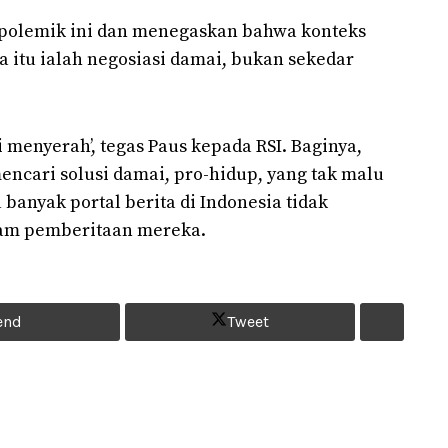
 polemik ini dan menegaskan bahwa konteks
 itu ialah negosiasi damai, bukan sekedar
i menyerah’, tegas Paus kepada RSI. Baginya,
encari solusi damai, pro-hidup, yang tak malu
banyak portal berita di Indonesia tidak
lam pemberitaan mereka.
end
Tweet