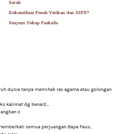
Sarah
Rekonsiliasi Penuh Vatikan dan SSPX?
Senyum Uskup Paskalis
ruh dunia tanpa memihak ras agama atau golongan
ks kalimat dg benar2…
uangkan o
memberkati semua perjuangan Bapa Paus..