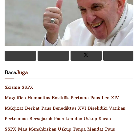
Baca
Juga
Skisma SSPX
Magnifica Humanitas Ensiklik Pertama Paus Leo XIV
Mukjizat Berkat Paus Benediktus XVI Diselidiki Vatikan
Pertemuan Bersejarah Paus Leo dan Uskup Sarah
SSPX Mau Menahbiskan Uskup Tanpa Mandat Paus