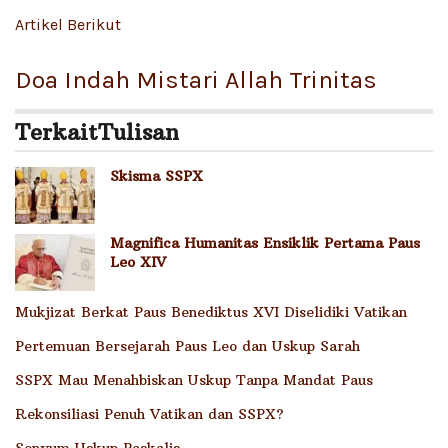
Artikel Berikut
Doa Indah Mistari Allah Trinitas
Terkait
Tulisan
Skisma SSPX
Magnifica Humanitas Ensiklik Pertama Paus
Leo XIV
Mukjizat Berkat Paus Benediktus XVI Diselidiki Vatikan
Pertemuan Bersejarah Paus Leo dan Uskup Sarah
SSPX Mau Menahbiskan Uskup Tanpa Mandat Paus
Rekonsiliasi Penuh Vatikan dan SSPX?