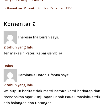
Senyum Uskup Paskalis
5 Keunikan Mosaik Bundar Paus Leo XIV
Komentar
2
Theresia Ina Duran
says:
2 tahun yang lalu
Terimakasih Pater, Kabar Gembira
Balas
Damianus Daton Tifaona
says:
2 tahun yang lalu
Walaupun berita tidak resmi namun kami berharap dan
mendoakan agar kunjungan Bapak Paus Fransiskus tdk
ada halangan dan rintangan.