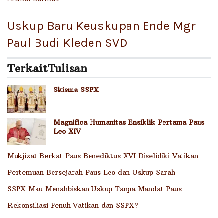
Uskup Baru Keuskupan Ende Mgr
Paul Budi Kleden SVD
Terkait
Tulisan
Skisma SSPX
Magnifica Humanitas Ensiklik Pertama Paus
Leo XIV
Mukjizat Berkat Paus Benediktus XVI Diselidiki Vatikan
Pertemuan Bersejarah Paus Leo dan Uskup Sarah
SSPX Mau Menahbiskan Uskup Tanpa Mandat Paus
Rekonsiliasi Penuh Vatikan dan SSPX?