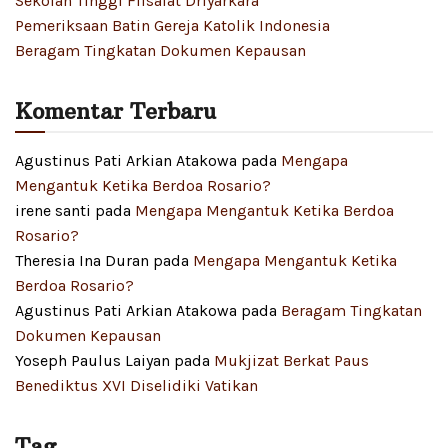
Sekolah Tinggi Filsafat Driyarkara
Pemeriksaan Batin Gereja Katolik Indonesia
Beragam Tingkatan Dokumen Kepausan
Komentar Terbaru
Agustinus Pati Arkian Atakowa
pada
Mengapa
Mengantuk Ketika Berdoa Rosario?
irene santi
pada
Mengapa Mengantuk Ketika Berdoa
Rosario?
Theresia Ina Duran
pada
Mengapa Mengantuk Ketika
Berdoa Rosario?
Agustinus Pati Arkian Atakowa
pada
Beragam Tingkatan
Dokumen Kepausan
Yoseph Paulus Laiyan
pada
Mukjizat Berkat Paus
Benediktus XVI Diselidiki Vatikan
Tag