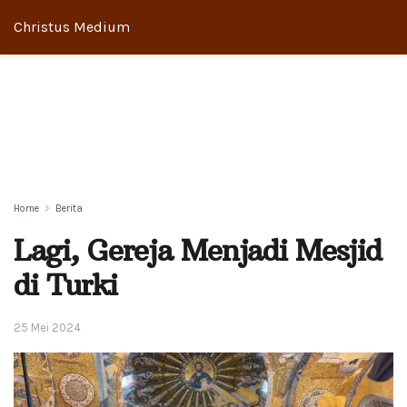
Christus Medium
Home
Berita
Lagi, Gereja Menjadi Mesjid
di Turki
25 Mei 2024