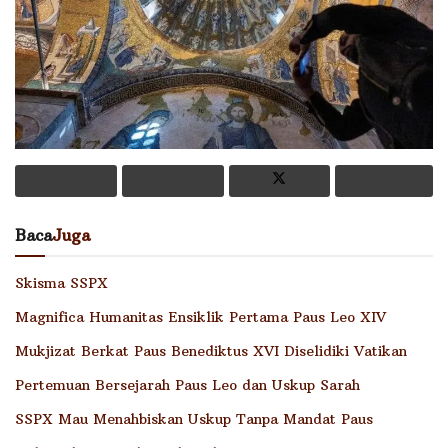
Baca
Juga
Skisma SSPX
Magnifica Humanitas Ensiklik Pertama Paus Leo XIV
Mukjizat Berkat Paus Benediktus XVI Diselidiki Vatikan
Pertemuan Bersejarah Paus Leo dan Uskup Sarah
SSPX Mau Menahbiskan Uskup Tanpa Mandat Paus