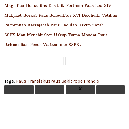
Magnifica Humanitas Ensiklik Pertama Paus Leo XIV
Mukjizat Berkat Paus Benediktus XVI Diselidiki Vatikan
Pertemuan Bersejarah Paus Leo dan Uskup Sarah
SSPX Mau Menahbiskan Uskup Tanpa Mandat Paus
Rekonsiliasi Penuh Vatikan dan SSPX?
Tags:
Paus Fransiskus
Paus Sakit
Pope Francis