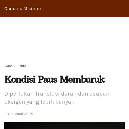
Christus Medium
Home
Berita
Kondisi Paus Memburuk
Diperlukan Transfusi darah dan asupan
oksigen yang lebih banyak
23 Februari 2025