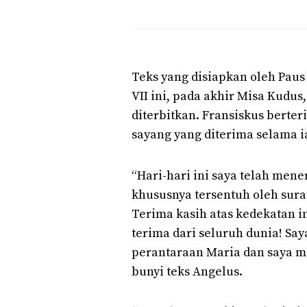
Teks yang disiapkan oleh Paus
VII ini, pada akhir Misa Kudu
diterbitkan. Fransiskus berter
sayang yang diterima selama ia
“Hari-hari ini saya telah men
khususnya tersentuh oleh sur
Terima kasih atas kedekatan i
terima dari seluruh dunia! S
perantaraan Maria dan saya m
bunyi teks Angelus.