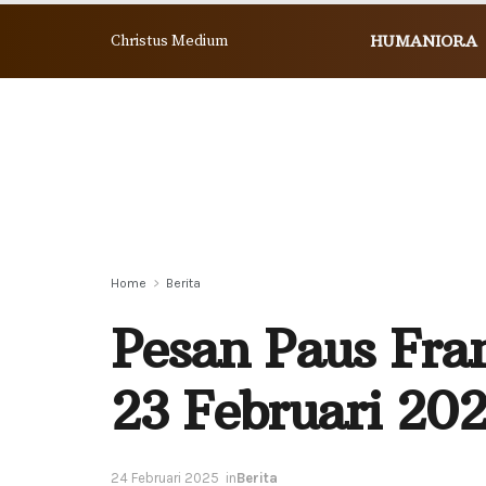
Christus Medium
HUMANIORA
Home
Berita
Pesan Paus Fran
23 Februari 20
24 Februari 2025
in
Berita