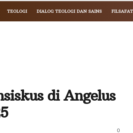
TEOLOGI
DIALOG TEOLOGI DAN SAINS
FILSAFAT
siskus di Angelus
25
0