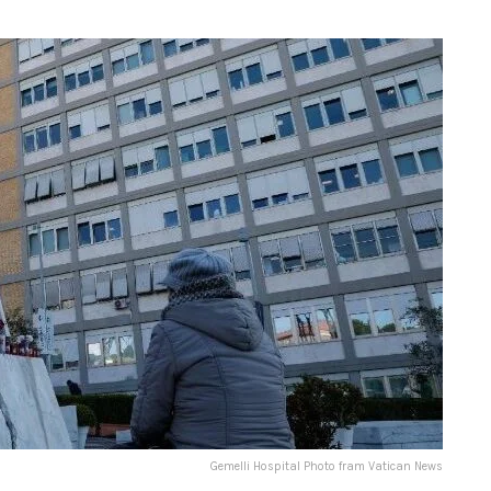
Gemelli Hospital Photo fram Vatican News