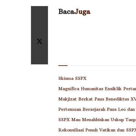
Baca
Juga
Skisma SSPX
Magnifica Humanitas Ensiklik Pert
Mukjizat Berkat Paus Benediktus XVI
Pertemuan Bersejarah Paus Leo dan
SSPX Mau Menahbiskan Uskup Tanp
Rekonsiliasi Penuh Vatikan dan SSP