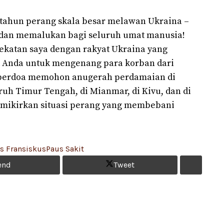
 tahun perang skala besar melawan Ukraina –
 dan memalukan bagi seluruh umat manusia!
katan saya dengan rakyat Ukraina yang
k Anda untuk mengenang para korban dari
n berdoa memohon anugerah perdamaian di
luruh Timur Tengah, di Mianmar, di Kivu, dan di
memikirkan situasi perang yang membebani
s Fransiskus
Paus Sakit
end
Tweet