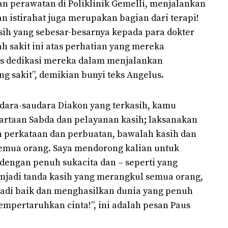
n perawatan di Poliklinik Gemelli, menjalankan
n istirahat juga merupakan bagian dari terapi!
ih yang sebesar-besarnya kepada para dokter
h sakit ini atas perhatian yang mereka
as dedikasi mereka dalam menjalankan
g sakit”, demikian bunyi teks Angelus.
udara-saudara Diakon yang terkasih, kamu
rtaan Sabda dan pelayanan kasih; laksanakan
 perkataan dan perbuatan, bawalah kasih dan
emua orang. Saya mendorong kalian untuk
dengan penuh sukacita dan – seperti yang
menjadi tanda kasih yang merangkul semua orang,
di baik dan menghasilkan dunia yang penuh
mpertaruhkan cinta!”, ini adalah pesan Paus