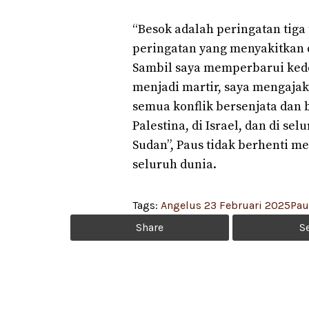
“Besok adalah peringatan tiga
peringatan yang menyakitkan
Sambil saya memperbarui kede
menjadi martir, saya mengaja
semua konflik bersenjata da
Palestina, di Israel, dan di se
Sudan”, Paus tidak berhenti 
seluruh dunia.
Tags:
Angelus 23 Februari 2025
Pau
Share
S