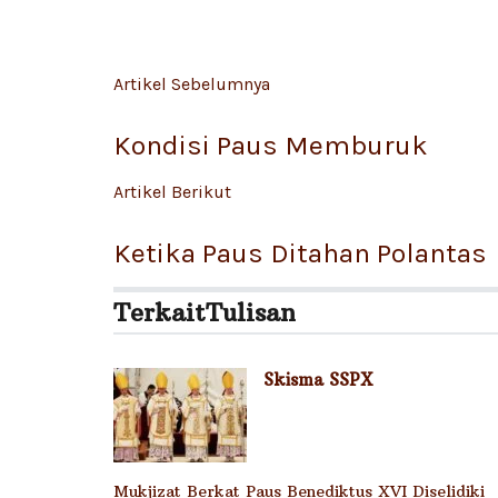
Artikel Sebelumnya
Kondisi Paus Memburuk
Artikel Berikut
Ketika Paus Ditahan Polantas
Terkait
Tulisan
Skisma SSPX
Mukjizat Berkat Paus Benediktus XVI Diselidiki