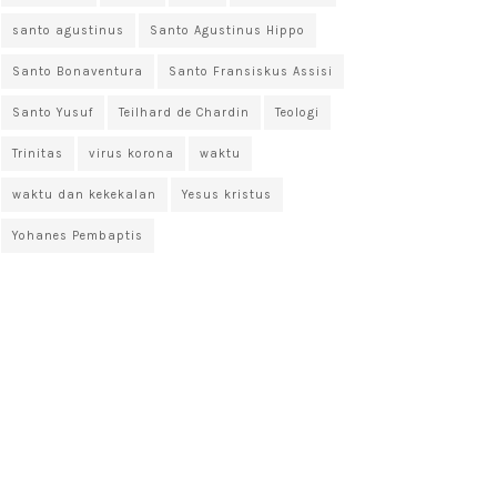
santo agustinus
Santo Agustinus Hippo
Santo Bonaventura
Santo Fransiskus Assisi
Santo Yusuf
Teilhard de Chardin
Teologi
Trinitas
virus korona
waktu
waktu dan kekekalan
Yesus kristus
Yohanes Pembaptis