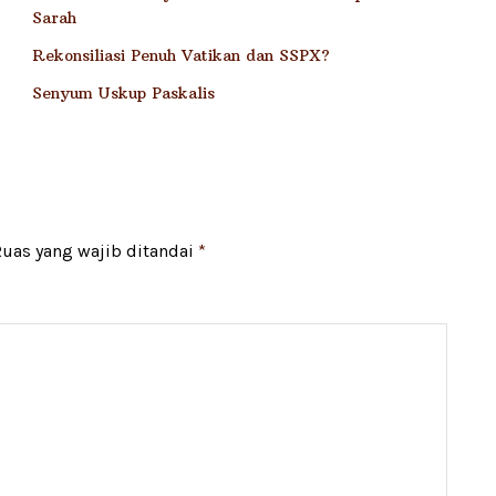
Sarah
Rekonsiliasi Penuh Vatikan dan SSPX?
Senyum Uskup Paskalis
uas yang wajib ditandai
*