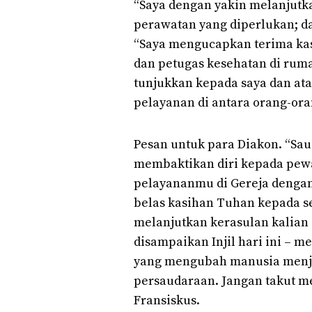
“Saya dengan yakin melanjutka
perawatan yang diperlukan; da
“Saya mengucapkan terima kas
dan petugas kesehatan di ruma
tunjukkan kepada saya dan at
pelayanan di antara orang-oran
Pesan untuk para Diakon. “Sa
membaktikan diri kepada pewa
pelayananmu di Gereja dengan
belas kasihan Tuhan kepada s
melanjutkan kerasulan kalian 
disampaikan Injil hari ini – 
yang mengubah manusia menja
persaudaraan. Jangan takut me
Fransiskus.