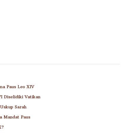
ama Paus Leo XIV
 Diselidiki Vatikan
 Uskup Sarah
a Mandat Paus
X?