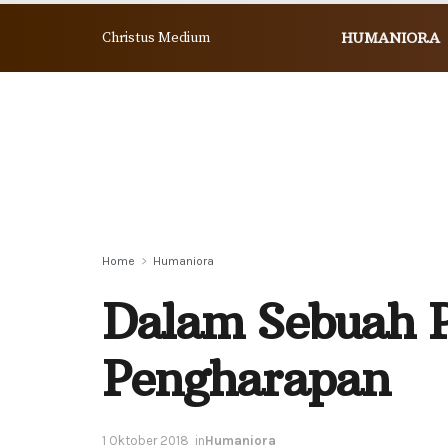
Christus Medium
HUMANIORA
Home
Humaniora
Dalam Sebuah 
Pengharapan
1 Oktober 2018
in
Humaniora