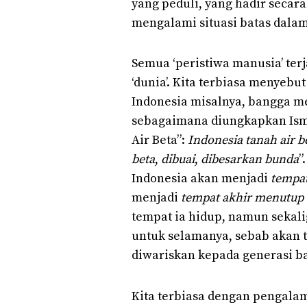
yang peduli, yang hadir secar
mengalami situasi batas dalam
Semua ‘peristiwa manusia’ terj
‘dunia’. Kita terbiasa menyebu
Indonesia misalnya, bangga me
sebagaimana diungkapkan Ism
Air Beta”:
Indonesia tanah air b
beta
,
dibuai
,
dibesarkan bunda
”
Indonesia akan menjadi
tempat
menjadi
tempat akhir menutup
tempat ia hidup, namun sekali
untuk selamanya, sebab akan t
diwariskan kepada generasi b
Kita terbiasa dengan pengalam