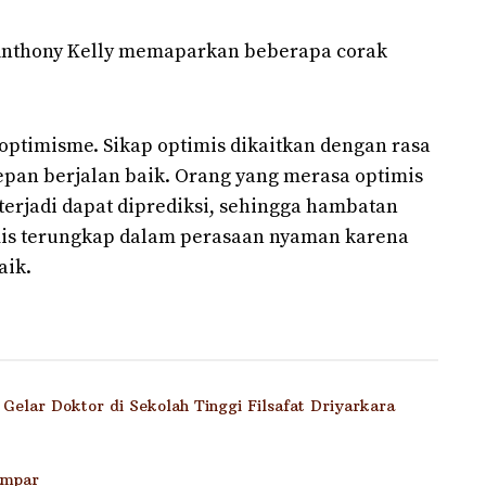
Anthony Kelly memaparkan beberapa corak
timisme. Sikap optimis dikaitkan dengan rasa
epan berjalan baik. Orang yang merasa optimis
erjadi dapat diprediksi, sehingga hambatan
imis terungkap dalam perasaan nyaman karena
aik.
Gelar Doktor di Sekolah Tinggi Filsafat Driyarkara
ampar