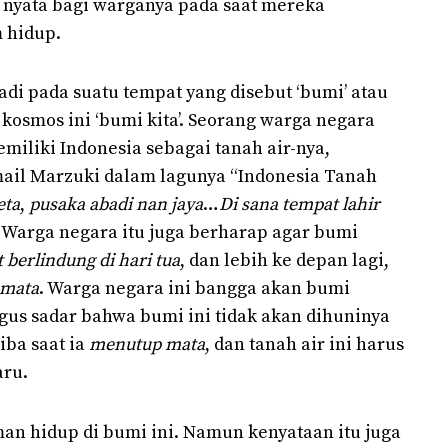
a nyata bagi warganya pada saat mereka
 hidup.
adi pada suatu tempat yang disebut ‘bumi’ atau
t kosmos ini ‘bumi kita’. Seorang warga negara
miliki Indonesia sebagai tanah air-nya,
ail Marzuki dalam lagunya “Indonesia Tanah
eta
,
pusaka abadi nan jaya
…
Di sana tempat lahir
. Warga negara itu juga berharap agar bumi
 berlindung di hari tua
, dan lebih ke depan lagi,
 mata
. Warga negara ini bangga akan bumi
gus sadar bahwa bumi ini tidak akan dihuninya
iba saat ia
menutup mata
, dan tanah air ini harus
aru.
an hidup di bumi ini. Namun kenyataan itu juga