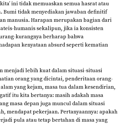
ita’ ini tidak memuaskan semua hasrat atau
. Bumi tidak menyediakan jawaban definitif
aan manusia. Harapan merupakan bagian dari
teis-humanis sekalipun, jika ia konsisten
urang-kurangnya berharap bahwa
 hadapan kenyataan absurd seperti kematian
 menjadi lebih kuat dalam situasi-situasi
atian orang yang dicintai, penderitaan orang-
 alam yang kejam, masa tua dalam kesendirian,
egatif itu kita bertanya: masih adakah masa
tang masa depan juga muncul dalam situasi
liah, mendapat pekerjaan. Pertanyaannya: apakah
erjadi pula atau tetap bertahan di masa yang