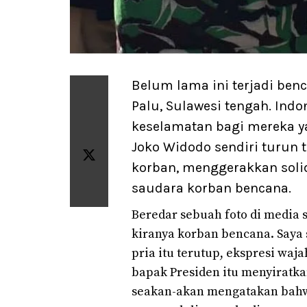
B
elum lama ini terjadi be
Palu, Sulawesi tengah. Ind
keselamatan bagi mereka ya
Joko Widodo sendiri turun
korban, menggerakkan soli
saudara korban bencana.
Beredar sebuah foto di media s
kiranya korban bencana. Saya s
pria itu terutup, ekspresi wa
bapak Presiden itu menyiratka
seakan-akan mengatakan bahw