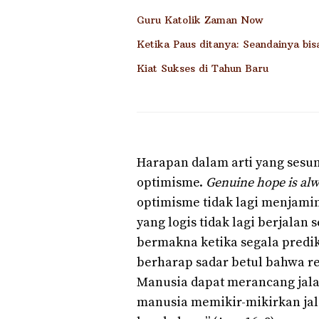
Guru Katolik Zaman Now
Ketika Paus ditanya: Seandainya bi
Kiat Sukses di Tahun Baru
Harapan dalam arti yang sesu
optimisme.
Genuine hope is al
optimisme tidak lagi menjamin;
yang logis tidak lagi berjala
bermakna ketika segala predik
berharap sadar betul bahwa rea
Manusia dapat merancang jala
manusia memikir-mikirkan jal