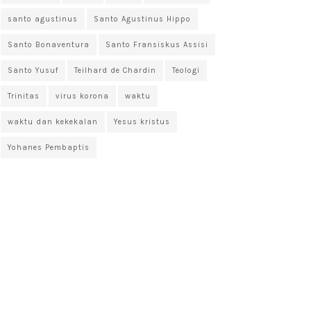
santo agustinus
Santo Agustinus Hippo
Santo Bonaventura
Santo Fransiskus Assisi
Santo Yusuf
Teilhard de Chardin
Teologi
Trinitas
virus korona
waktu
waktu dan kekekalan
Yesus kristus
Yohanes Pembaptis