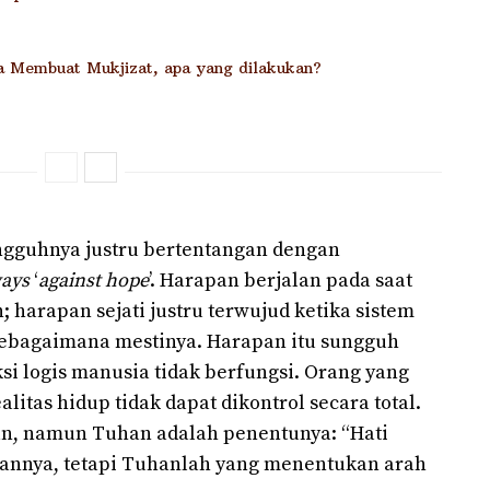
sa Membuat Mukjizat, apa yang dilakukan?
ngguhnya justru bertentangan dengan
ways
‘
against hope
’. Harapan berjalan pada saat
 harapan sejati justru terwujud ketika sistem
n sebagaimana mestinya. Harapan itu sungguh
si logis manusia tidak berfungsi. Orang yang
litas hidup tidak dapat dikontrol secara total.
n, namun Tuhan adalah penentunya: “Hati
annya, tetapi Tuhanlah yang menentukan arah