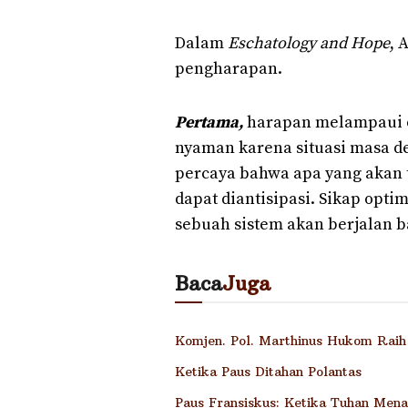
Dalam
Eschatology and Hope
, 
pengharapan.
Pertama,
harapan melampaui op
nyaman karena situasi masa d
percaya bahwa apa yang akan t
dapat diantisipasi. Sikap opt
sebuah sistem akan berjalan b
Baca
Juga
Komjen. Pol. Marthinus Hukom Raih 
Ketika Paus Ditahan Polantas
Paus Fransiskus: Ketika Tuhan Men