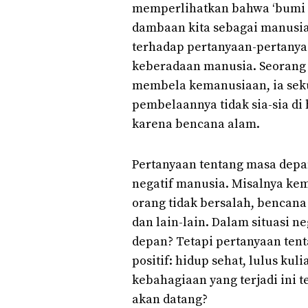
memperlihatkan bahwa ‘bumi k
dambaan kita sebagai manusia
terhadap pertanyaan-pertany
keberadaan manusia. Seorang a
membela kemanusiaan, ia sek
pembelaannya tidak sia-sia di
karena bencana alam.
Pertanyaan tentang masa depan
negatif manusia. Misalnya kem
orang tidak bersalah, bencana
dan lain-lain. Dalam situasi n
depan? Tetapi pertanyaan ten
positif: hidup sehat, lulus ku
kebahagiaan yang terjadi ini t
akan datang?