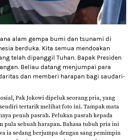
ncana alam gempa bumi dan tsunami di
onesia berduka. Kita semua mendoakan
ng telah dipanggil Tuhan. Bapak Presiden
 tangan. Beliau datang menjumpai para
daritas dan memberi harapan bagi saudari-
osial, Pak Jokowi dipeluk seorang pria, yang
endiri tertarik melihat foto ini. Tampak mata
jahnya penuh pasrah. Pelukan pasrah kepada
n pula sebuah harapan. Bahasa tubuh pria ini
a ia sedang berjumpa dengan sang pemimpin