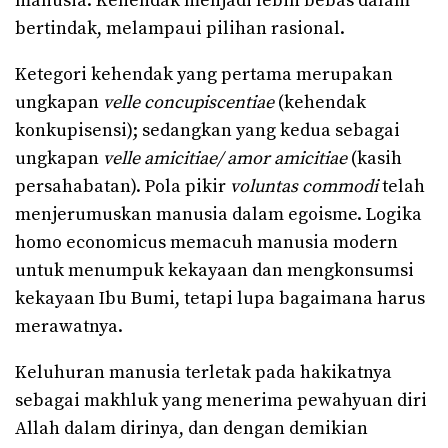
manusia. Kehendak menjadi lebih bebas dalam
bertindak, melampaui pilihan rasional.
Ketegori kehendak yang pertama merupakan
ungkapan
velle concupiscentiae
(kehendak
konkupisensi); sedangkan yang kedua sebagai
ungkapan
velle amicitiae/ amor amicitiae
(kasih
persahabatan). Pola pikir
voluntas commodi
telah
menjerumuskan manusia dalam egoisme. Logika
homo economicus memacuh manusia modern
untuk menumpuk kekayaan dan mengkonsumsi
kekayaan Ibu Bumi, tetapi lupa bagaimana harus
merawatnya.
Keluhuran manusia terletak pada hakikatnya
sebagai makhluk yang menerima pewahyuan diri
Allah dalam dirinya, dan dengan demikian