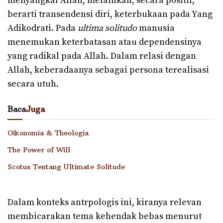
menyangkal Allah, melainkan, secara positif,
berarti transendensi diri, keterbukaan pada Yang
Adikodrati. Pada
ultima solitudo
manusia
menemukan keterbatasan atau dependensinya
yang radikal pada Allah. Dalam relasi dengan
Allah, keberadaanya sebagai persona terealisasi
secara utuh.
Baca
Juga
Oikonomia & Theologia
The Power of Will
Scotus Tentang Ultimate Solitude
Dalam konteks antrpologis ini, kiranya relevan
membicarakan tema kehendak bebas menurut