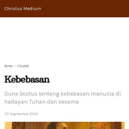
Christus Medium
Home
Filsafat
Kebebasan
Duns Scotus tentang kebebasan manusia di
hadapan Tuhan dan sesama
30 September 2018