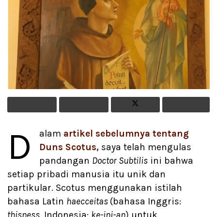
D
alam
artikel sebelumnya tentang
Duns Scotus,
saya telah mengulas
pandangan
Doctor Subtilis
ini bahwa
setiap pribadi manusia itu unik dan
partikular. Scotus menggunakan istilah
bahasa Latin
haecceitas
(bahasa Inggris:
thisness
, Indonesia:
ke-ini-an
) untuk