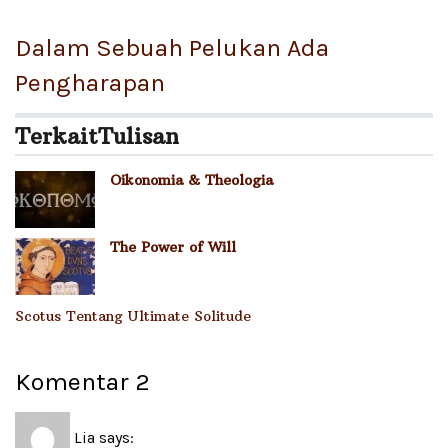
Dalam Sebuah Pelukan Ada
Pengharapan
Terkait
Tulisan
Oikonomia & Theologia
The Power of Will
Scotus Tentang Ultimate Solitude
Komentar
2
Lia
says: