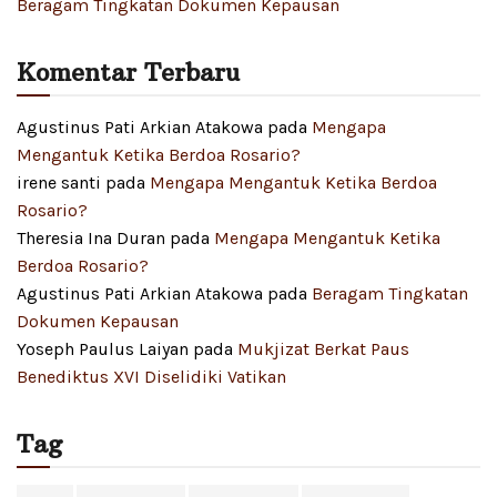
Beragam Tingkatan Dokumen Kepausan
Komentar Terbaru
Agustinus Pati Arkian Atakowa
pada
Mengapa
Mengantuk Ketika Berdoa Rosario?
irene santi
pada
Mengapa Mengantuk Ketika Berdoa
Rosario?
Theresia Ina Duran
pada
Mengapa Mengantuk Ketika
Berdoa Rosario?
Agustinus Pati Arkian Atakowa
pada
Beragam Tingkatan
Dokumen Kepausan
Yoseph Paulus Laiyan
pada
Mukjizat Berkat Paus
Benediktus XVI Diselidiki Vatikan
Tag