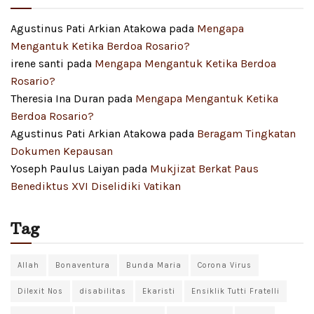
Agustinus Pati Arkian Atakowa
pada
Mengapa
Mengantuk Ketika Berdoa Rosario?
irene santi
pada
Mengapa Mengantuk Ketika Berdoa
Rosario?
Theresia Ina Duran
pada
Mengapa Mengantuk Ketika
Berdoa Rosario?
Agustinus Pati Arkian Atakowa
pada
Beragam Tingkatan
Dokumen Kepausan
Yoseph Paulus Laiyan
pada
Mukjizat Berkat Paus
Benediktus XVI Diselidiki Vatikan
Tag
Allah
Bonaventura
Bunda Maria
Corona Virus
Dilexit Nos
disabilitas
Ekaristi
Ensiklik Tutti Fratelli