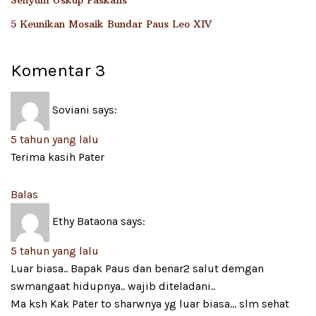
Senyum Uskup Paskalis
5 Keunikan Mosaik Bundar Paus Leo XIV
Komentar
3
Soviani
says:
5 tahun yang lalu
Terima kasih Pater
Balas
Ethy Bataona
says:
5 tahun yang lalu
Luar biasa.. Bapak Paus dan benar2 salut demgan
swmangaat hidupnya.. wajib diteladani..
Ma ksh Kak Pater to sharwnya yg luar biasa… slm sehat