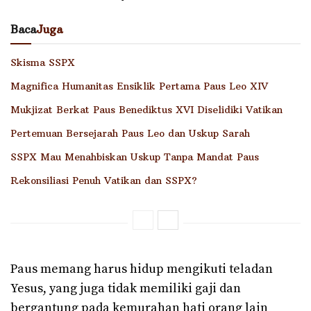
Baca
Juga
Skisma SSPX
Magnifica Humanitas Ensiklik Pertama Paus Leo XIV
Mukjizat Berkat Paus Benediktus XVI Diselidiki Vatikan
Pertemuan Bersejarah Paus Leo dan Uskup Sarah
SSPX Mau Menahbiskan Uskup Tanpa Mandat Paus
Rekonsiliasi Penuh Vatikan dan SSPX?
Paus memang harus hidup mengikuti teladan
Yesus, yang juga tidak memiliki gaji dan
bergantung pada kemurahan hati orang lain