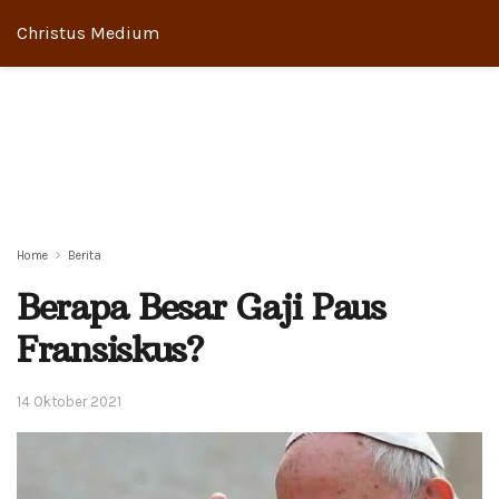
Christus Medium
Home
Berita
Berapa Besar Gaji Paus
Fransiskus?
14 Oktober 2021