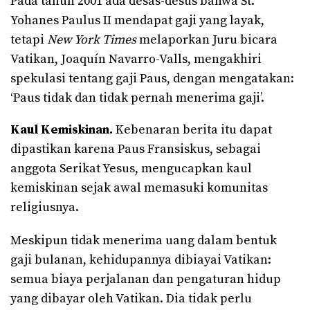
Pada tahun 2001 ada desas-desus bahwa St.
Yohanes Paulus II mendapat gaji yang layak,
tetapi
New York Times
melaporkan Juru bicara
Vatikan, Joaquín Navarro-Valls, mengakhiri
spekulasi tentang gaji Paus, dengan mengatakan:
‘Paus tidak dan tidak pernah menerima gaji’.
Kaul Kemiskinan.
Kebenaran berita itu dapat
dipastikan karena Paus Fransiskus, sebagai
anggota Serikat Yesus, mengucapkan kaul
kemiskinan sejak awal memasuki komunitas
religiusnya.
Meskipun tidak menerima uang dalam bentuk
gaji bulanan, kehidupannya dibiayai Vatikan:
semua biaya perjalanan dan pengaturan hidup
yang dibayar oleh Vatikan. Dia tidak perlu