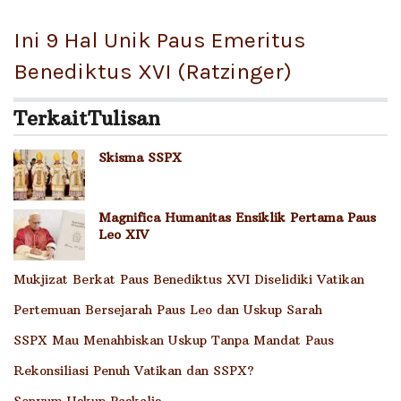
Ini 9 Hal Unik Paus Emeritus
Benediktus XVI (Ratzinger)
Terkait
Tulisan
Skisma SSPX
Magnifica Humanitas Ensiklik Pertama Paus
Leo XIV
Mukjizat Berkat Paus Benediktus XVI Diselidiki Vatikan
Pertemuan Bersejarah Paus Leo dan Uskup Sarah
SSPX Mau Menahbiskan Uskup Tanpa Mandat Paus
Rekonsiliasi Penuh Vatikan dan SSPX?