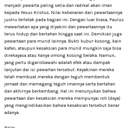
menjadi pewarta paling setia dan radikal akan iman
kepada Yesus Kristus. Nilai kebenaran dari pewartaannya
justru terletak pada bagian ini. Dengan luar biasa, Paulus
mewartakan apa yang diyakini dan pewartaannya itu
terus hidup dan bertahan hingga saat ini. Demikian juga
pewartaan para murid lainnya. Bukti kubur kosong, kain
kafan, ataupun kesaksian para murid mungkin saja bisa
direkayasa atau hanya omong kosong belaka. Namun,
yang perlu digarisbawahi adalah efek atau dampak
lanjutan dai isi pewartan tersebut. Keyakinan mereka
telah membuat mereka dengan teguh membentuk
jemaat dan memegang teguh imannya serta bertahan
dan akhirnya berkembang. Hal ini menunjukan bahwa
pewartaan dan kesaksian mereka mempunyai roh (daya)
yang mengindikasikan bahwa kesaksian tersebut benar
adanya.
Balas