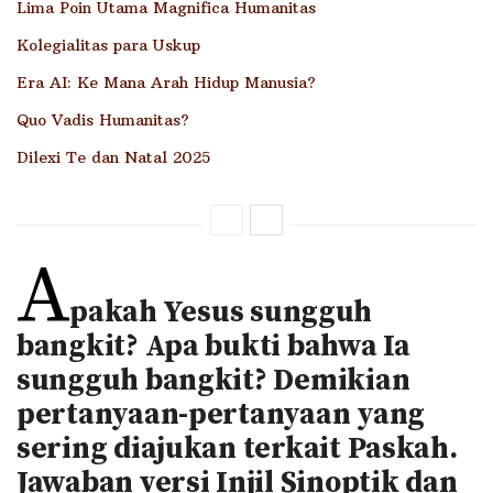
Lima Poin Utama Magnifica Humanitas
Kolegialitas para Uskup
Era AI: Ke Mana Arah Hidup Manusia?
Quo Vadis Humanitas?
Dilexi Te dan Natal 2025
A
pakah Yesus sungguh
bangkit? Apa bukti bahwa Ia
sungguh bangkit? Demikian
pertanyaan-pertanyaan yang
sering diajukan terkait Paskah.
Jawaban versi Injil Sinoptik dan