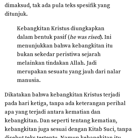
dimaksud, tak ada pula teks spesifik yang
ditunjuk.
Kebangkitan Kristus diungkapkan
dalam bentuk pasif (
he was rised
). Ini
menunjukkan bahwa kebangkitan itu
bukan sekedar peristiwa sejarah
melainkan tindakan Allah. Jadi
merupakan sesuatu yang jauh dari nalar
manusia.
Dikatakan bahwa kebangkitan Kristus terjadi
pada hari ketiga, tanpa ada keterangan perihal
apa yang terjadi antara kematian dan
kebangkitan. Dan seperti tentang kematian,
kebangkitan juga sesuai dengan Kitab Suci, tanpa
disebut teks tertentu. Namun kebangkitan itu