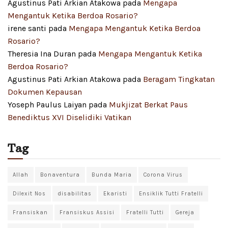
Agustinus Pati Arkian Atakowa
pada
Mengapa
Mengantuk Ketika Berdoa Rosario?
irene santi
pada
Mengapa Mengantuk Ketika Berdoa
Rosario?
Theresia Ina Duran
pada
Mengapa Mengantuk Ketika
Berdoa Rosario?
Agustinus Pati Arkian Atakowa
pada
Beragam Tingkatan
Dokumen Kepausan
Yoseph Paulus Laiyan
pada
Mukjizat Berkat Paus
Benediktus XVI Diselidiki Vatikan
Tag
Allah
Bonaventura
Bunda Maria
Corona Virus
Dilexit Nos
disabilitas
Ekaristi
Ensiklik Tutti Fratelli
Fransiskan
Fransiskus Assisi
Fratelli Tutti
Gereja