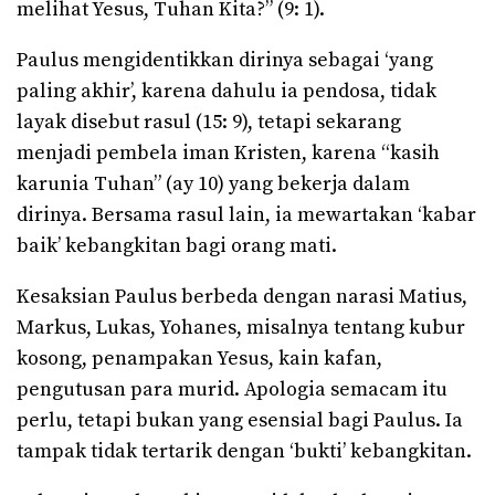
melihat Yesus, Tuhan Kita?” (9: 1).
Paulus mengidentikkan dirinya sebagai ‘yang
paling akhir’, karena dahulu ia pendosa, tidak
layak disebut rasul (15: 9), tetapi sekarang
menjadi pembela iman Kristen, karena “kasih
karunia Tuhan” (ay 10) yang bekerja dalam
dirinya. Bersama rasul lain, ia mewartakan ‘kabar
baik’ kebangkitan bagi orang mati.
Kesaksian Paulus berbeda dengan narasi Matius,
Markus, Lukas, Yohanes, misalnya tentang kubur
kosong, penampakan Yesus, kain kafan,
pengutusan para murid. Apologia semacam itu
perlu, tetapi bukan yang esensial bagi Paulus. Ia
tampak tidak tertarik dengan ‘bukti’ kebangkitan.