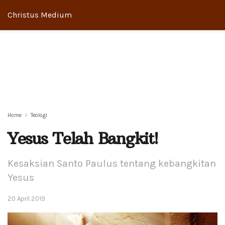
Christus Medium
Home
Teologi
Yesus Telah Bangkit!
Kesaksian Santo Paulus tentang kebangkitan
Yesus
20 April 2019