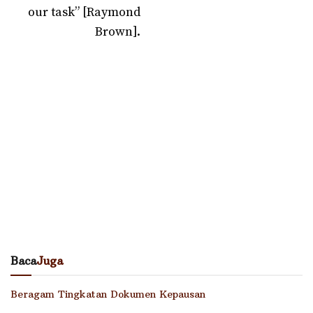
our task” [Raymond
Brown].
Baca
Juga
Beragam Tingkatan Dokumen Kepausan