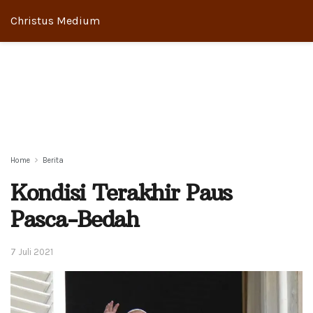
Christus Medium
Home
Berita
Kondisi Terakhir Paus
Pasca-Bedah
7 Juli 2021