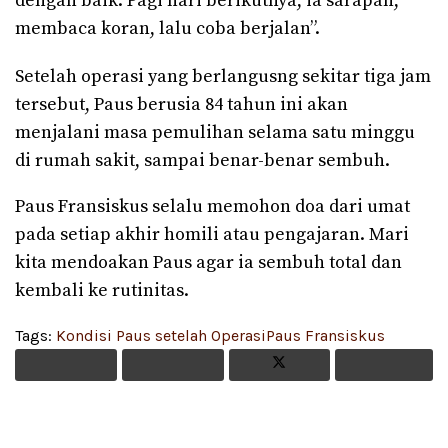
dengan baik. Pagi hari berikutnya, ia sarapan,
membaca koran, lalu coba berjalan”.
Setelah operasi yang berlangusng sekitar tiga jam
tersebut, Paus berusia 84 tahun ini akan
menjalani masa pemulihan selama satu minggu
di rumah sakit, sampai benar-benar sembuh.
Paus Fransiskus selalu memohon doa dari umat
pada setiap akhir homili atau pengajaran. Mari
kita mendoakan Paus agar ia sembuh total dan
kembali ke rutinitas.
Tags:
Kondisi Paus setelah Operasi
Paus Fransiskus