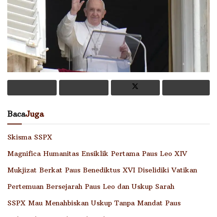
Baca
Juga
Skisma SSPX
Magnifica Humanitas Ensiklik Pertama Paus Leo XIV
Mukjizat Berkat Paus Benediktus XVI Diselidiki Vatikan
Pertemuan Bersejarah Paus Leo dan Uskup Sarah
SSPX Mau Menahbiskan Uskup Tanpa Mandat Paus