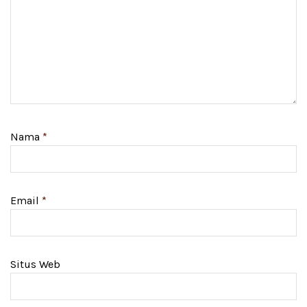
Nama
*
Email
*
Situs Web