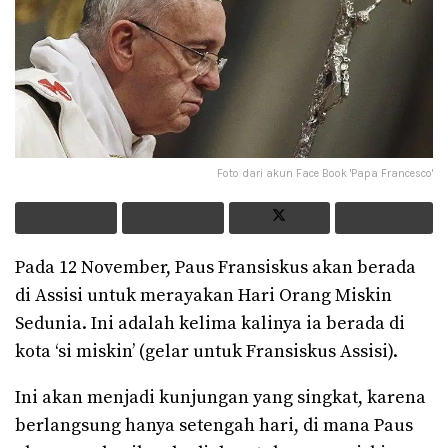
Foto dari akun Face Book 'Papa Francesco'
Pada 12 November, Paus Fransiskus akan berada
di Assisi untuk merayakan Hari Orang Miskin
Sedunia. Ini adalah kelima kalinya ia berada di
kota ‘si miskin’ (gelar untuk Fransiskus Assisi).
Ini akan menjadi kunjungan yang singkat, karena
berlangsung hanya setengah hari, di mana Paus