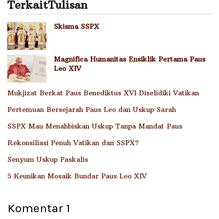
Terkait
Tulisan
Skisma SSPX
Magnifica Humanitas Ensiklik Pertama Paus
Leo XIV
Mukjizat Berkat Paus Benediktus XVI Diselidiki Vatikan
Pertemuan Bersejarah Paus Leo dan Uskup Sarah
SSPX Mau Menahbiskan Uskup Tanpa Mandat Paus
Rekonsiliasi Penuh Vatikan dan SSPX?
Senyum Uskup Paskalis
5 Keunikan Mosaik Bundar Paus Leo XIV
Komentar
1