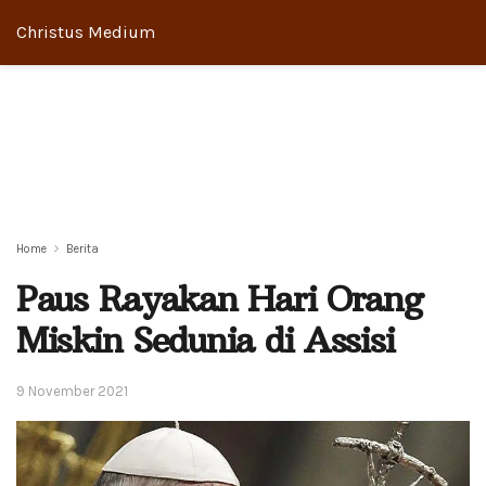
Christus Medium
Home
Berita
Paus Rayakan Hari Orang
Miskin Sedunia di Assisi
9 November 2021