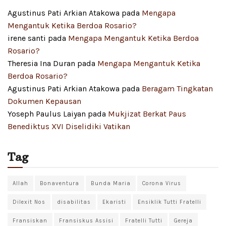
Agustinus Pati Arkian Atakowa
pada
Mengapa
Mengantuk Ketika Berdoa Rosario?
irene santi
pada
Mengapa Mengantuk Ketika Berdoa
Rosario?
Theresia Ina Duran
pada
Mengapa Mengantuk Ketika
Berdoa Rosario?
Agustinus Pati Arkian Atakowa
pada
Beragam Tingkatan
Dokumen Kepausan
Yoseph Paulus Laiyan
pada
Mukjizat Berkat Paus
Benediktus XVI Diselidiki Vatikan
Tag
Allah
Bonaventura
Bunda Maria
Corona Virus
Dilexit Nos
disabilitas
Ekaristi
Ensiklik Tutti Fratelli
Fransiskan
Fransiskus Assisi
Fratelli Tutti
Gereja