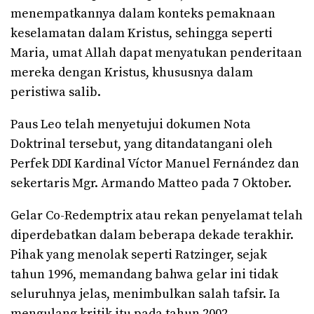
menempatkannya dalam konteks pemaknaan
keselamatan dalam Kristus, sehingga seperti
Maria, umat Allah dapat menyatukan penderitaan
mereka dengan Kristus, khususnya dalam
peristiwa salib.
Paus Leo telah menyetujui dokumen Nota
Doktrinal tersebut, yang ditandatangani oleh
Perfek DDI Kardinal Víctor Manuel Fernández dan
sekertaris Mgr. Armando Matteo pada 7 Oktober.
Gelar Co-Redemptrix atau rekan penyelamat telah
diperdebatkan dalam beberapa dekade terakhir.
Pihak yang menolak seperti Ratzinger, sejak
tahun 1996, memandang bahwa gelar ini tidak
seluruhnya jelas, menimbulkan salah tafsir. Ia
mengulang kritik itu pada tahun 2002.