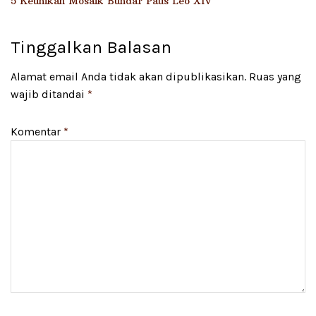
5 Keunikan Mosaik Bundar Paus Leo XIV
Tinggalkan Balasan
Alamat email Anda tidak akan dipublikasikan.
Ruas yang
wajib ditandai
*
Komentar
*