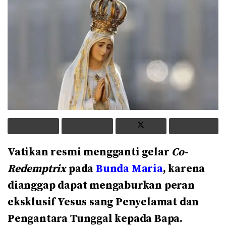
Vatikan resmi mengganti gelar
Co-
Redemptrix
pada
Bunda Maria
, karena
dianggap dapat mengaburkan peran
eksklusif Yesus sang Penyelamat dan
Pengantara Tunggal kepada Bapa.