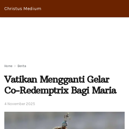
Christus Medium
Home
Berita
Vatikan Mengganti Gelar
Co-Redemptrix Bagi Maria
4 November 2025