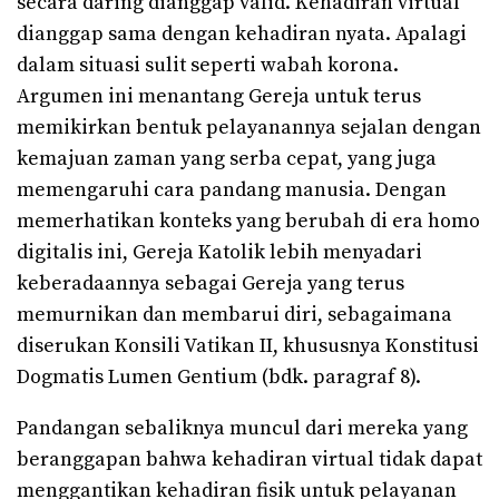
secara daring dianggap valid. Kehadiran virtual
dianggap sama dengan kehadiran nyata. Apalagi
dalam situasi sulit seperti wabah korona.
Argumen ini menantang Gereja untuk terus
memikirkan bentuk pelayanannya sejalan dengan
kemajuan zaman yang serba cepat, yang juga
memengaruhi cara pandang manusia. Dengan
memerhatikan konteks yang berubah di era homo
digitalis ini, Gereja Katolik lebih menyadari
keberadaannya sebagai Gereja yang terus
memurnikan dan membarui diri, sebagaimana
diserukan Konsili Vatikan II, khususnya Konstitusi
Dogmatis Lumen Gentium (bdk. paragraf 8).
Pandangan sebaliknya muncul dari mereka yang
beranggapan bahwa kehadiran virtual tidak dapat
menggantikan kehadiran fisik untuk pelayanan