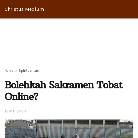
Christus Medium
Home
Spiritualitas
Bolehkah Sakramen Tobat
Online?
13 Mei 2020