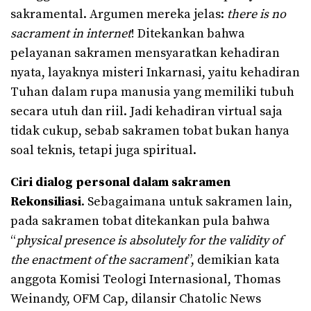
sakramental. Argumen mereka jelas:
there is no
sacrament in internet
! Ditekankan bahwa
pelayanan sakramen mensyaratkan kehadiran
nyata, layaknya misteri Inkarnasi, yaitu kehadiran
Tuhan dalam rupa manusia yang memiliki tubuh
secara utuh dan riil. Jadi kehadiran virtual saja
tidak cukup, sebab sakramen tobat bukan hanya
soal teknis, tetapi juga spiritual.
Ciri dialog personal dalam sakramen
Rekonsiliasi
. Sebagaimana untuk sakramen lain,
pada sakramen tobat ditekankan pula bahwa
“
physical presence is absolutely for the validity of
the enactment of the sacrament
”, demikian kata
anggota Komisi Teologi Internasional, Thomas
Weinandy, OFM Cap, dilansir Chatolic News