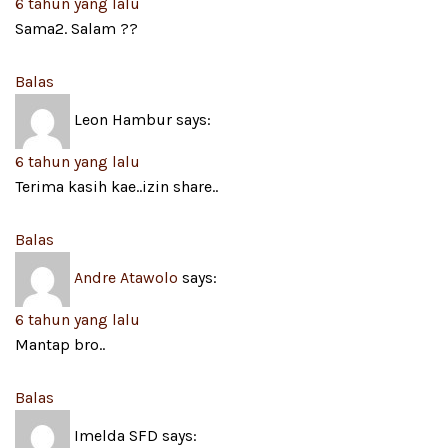
6 tahun yang lalu
Sama2. Salam ??
Balas
Leon Hambur
says:
6 tahun yang lalu
Terima kasih kae..izin share..
Balas
Andre Atawolo
says:
6 tahun yang lalu
Mantap bro..
Balas
Imelda SFD
says: