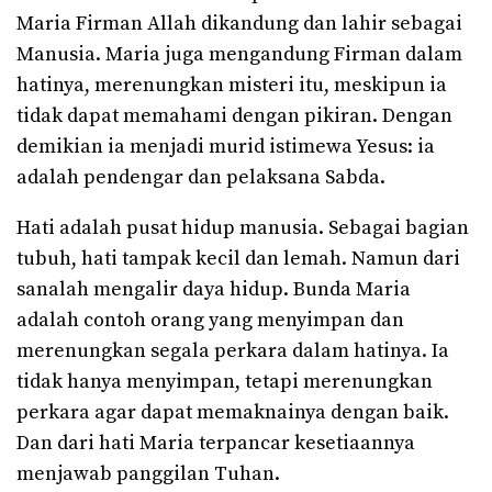
Maria Firman Allah dikandung dan lahir sebagai
Manusia. Maria juga mengandung Firman dalam
hatinya, merenungkan misteri itu, meskipun ia
tidak dapat memahami dengan pikiran. Dengan
demikian ia menjadi murid istimewa Yesus: ia
adalah pendengar dan pelaksana Sabda.
Hati adalah pusat hidup manusia. Sebagai bagian
tubuh, hati tampak kecil dan lemah. Namun dari
sanalah mengalir daya hidup. Bunda Maria
adalah contoh orang yang menyimpan dan
merenungkan segala perkara dalam hatinya. Ia
tidak hanya menyimpan, tetapi merenungkan
perkara agar dapat memaknainya dengan baik.
Dan dari hati Maria terpancar kesetiaannya
menjawab panggilan Tuhan.